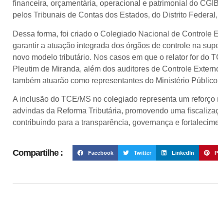
financeira, orçamentária, operacional e patrimonial do CG
pelos Tribunais de Contas dos Estados, do Distrito Federal
Dessa forma, foi criado o Colegiado Nacional de Controle 
garantir a atuação integrada dos órgãos de controle na sup
novo modelo tributário. Nos casos em que o relator for do
Pleutim de Miranda, além dos auditores de Controle Extern
também atuarão como representantes do Ministério Públic
A inclusão do TCE/MS no colegiado representa um reforço n
advindas da Reforma Tributária, promovendo uma fiscalizaç
contribuindo para a transparência, governança e fortalecim
Compartilhe :
Facebook
Twitter
LinkedIn
P