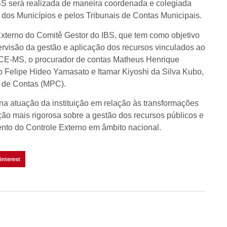
IBS será realizada de maneira coordenada e colegiada
, dos Municípios e pelos Tribunais de Contas Municipais.
Externo do Comitê Gestor do IBS, que tem como objetivo
ervisão da gestão e aplicação dos recursos vinculados ao
 TCE-MS, o procurador de contas Matheus Henrique
o Felipe Hideo Yamasato e Itamar Kiyoshi da Silva Kubo,
o de Contas (MPC).
a atuação da instituição em relação às transformações
ão mais rigorosa sobre a gestão dos recursos públicos e
ento do Controle Externo em âmbito nacional.
interest