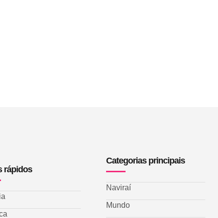
Categorias principais
s rápidos
Naviraí
ia
Mundo
ica