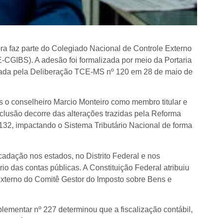
a faz parte do Colegiado Nacional de Controle Externo
CGIBS). A adesão foi formalizada por meio da Portaria
gada pela Deliberação TCE-MS nº 120 em 28 de maio de
 o conselheiro Marcio Monteiro como membro titular e
nclusão decorre das alterações trazidas pela Reforma
º 132, impactando o Sistema Tributário Nacional de forma
cadação nos estados, no Distrito Federal e nos
brio das contas públicas. A Constituição Federal atribuiu
Externo do Comitê Gestor do Imposto sobre Bens e
ementar nº 227 determinou que a fiscalização contábil,