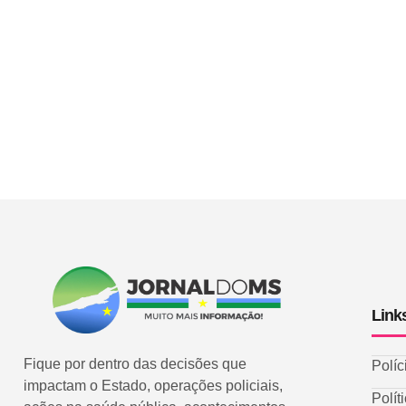
Link
Fique por dentro das decisões que
Políc
impactam o Estado, operações policiais,
Polít