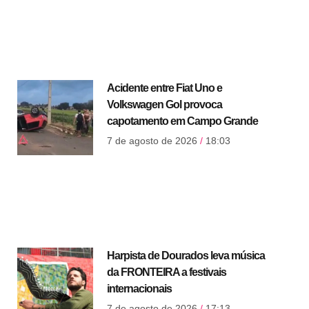
Acidente entre Fiat Uno e
Volkswagen Gol provoca
capotamento em Campo Grande
7 de agosto de 2026
18:03
Harpista de Dourados leva música
da FRONTEIRA a festivais
internacionais
7 de agosto de 2026
17:13