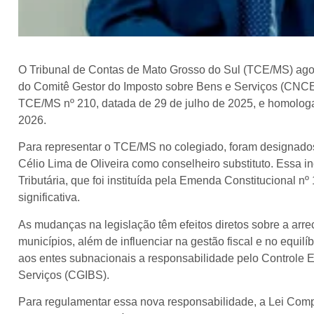
O Tribunal de Contas de Mato Grosso do Sul (TCE/MS) agor
do Comitê Gestor do Imposto sobre Bens e Serviços (CNCE-
TCE/MS nº 210, datada de 29 de julho de 2025, e homolo
2026.
Para representar o TCE/MS no colegiado, foram designados
Célio Lima de Oliveira como conselheiro substituto. Essa i
Tributária, que foi instituída pela Emenda Constitucional n
significativa.
As mudanças na legislação têm efeitos diretos sobre a arre
municípios, além de influenciar na gestão fiscal e no equilí
aos entes subnacionais a responsabilidade pelo Controle 
Serviços (CGIBS).
Para regulamentar essa nova responsabilidade, a Lei Compl