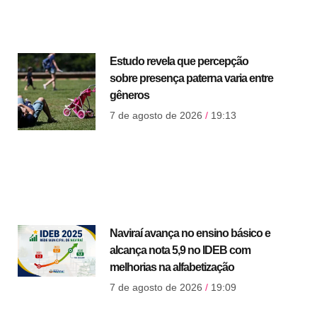
Estudo revela que percepção
sobre presença paterna varia entre
gêneros
7 de agosto de 2026
19:13
Naviraí avança no ensino básico e
alcança nota 5,9 no IDEB com
melhorias na alfabetização
7 de agosto de 2026
19:09