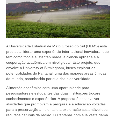
A Universidade Estadual de Mato Grosso do Sul (UEMS) está
prestes a liderar uma experiência internacional inovadora, que
tem como foco a sustentabilidade, a ciência aplicada e a
cooperação acadêmica em nível global. Este projeto, que
envolve a University of Birmingham, busca explorar as
potencialidades do Pantanal, uma das maiores áreas úmidas
do mundo, reconhecida por sua rica biodiversidade.
A imersão acadêmica será uma oportunidade para
pesquisadores e estudantes das duas instituições trocarem
conhecimentos e experiências. A proposta é desenvolver
atividades que promovam a pesquisa e a educação voltadas
para a preservação ambiental e a exploração sustentável dos
recursos naturais da região. O Pantanal, com sua vasta gama