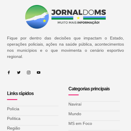
Fique por dentro das decisões que impactam o Estado,
operações policiais, ações na saúde pública, acontecimentos
nos municípios e o que movimenta o cenário esportivo
regional.
Categorias principais
Links rápidos
Naviraí
Polícia
Mundo
Política
MS em Foco
Região