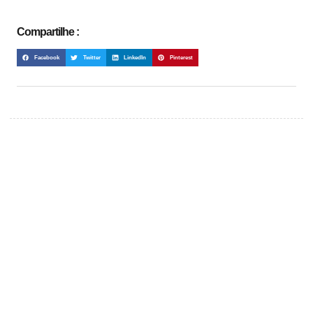
Compartilhe :
Facebook
Twitter
LinkedIn
Pinterest