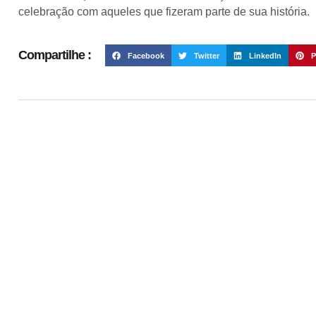
celebração com aqueles que fizeram parte de sua história.
Compartilhe :
Facebook
Twitter
LinkedIn
P