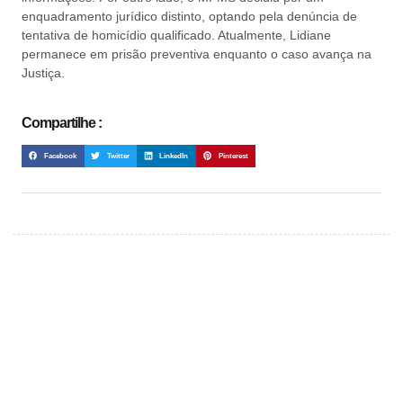
enquadramento jurídico distinto, optando pela denúncia de
tentativa de homicídio qualificado. Atualmente, Lidiane
permanece em prisão preventiva enquanto o caso avança na
Justiça.
Compartilhe :
Facebook
Twitter
LinkedIn
Pinterest