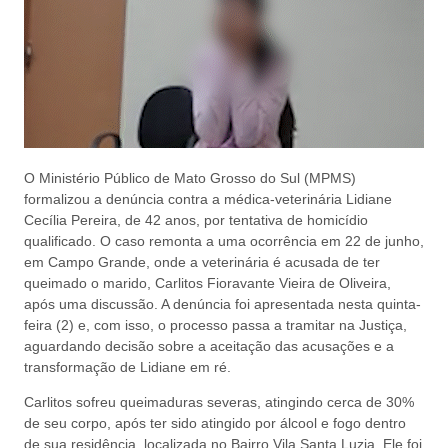
O Ministério Público de Mato Grosso do Sul (MPMS)
formalizou a denúncia contra a médica-veterinária Lidiane
Cecília Pereira, de 42 anos, por tentativa de homicídio
qualificado. O caso remonta a uma ocorrência em 22 de junho,
em Campo Grande, onde a veterinária é acusada de ter
queimado o marido, Carlitos Fioravante Vieira de Oliveira,
após uma discussão. A denúncia foi apresentada nesta quinta-
feira (2) e, com isso, o processo passa a tramitar na Justiça,
aguardando decisão sobre a aceitação das acusações e a
transformação de Lidiane em ré.
Carlitos sofreu queimaduras severas, atingindo cerca de 30%
de seu corpo, após ter sido atingido por álcool e fogo dentro
de sua residência, localizada no Bairro Vila Santa Luzia. Ele foi