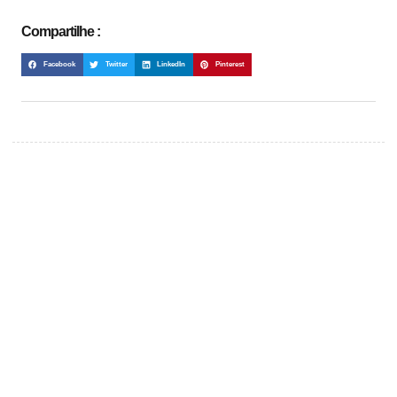
Compartilhe :
Facebook
Twitter
LinkedIn
Pinterest