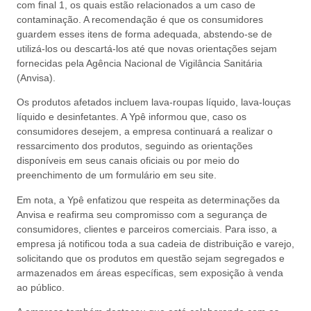
com final 1, os quais estão relacionados a um caso de
contaminação. A recomendação é que os consumidores
guardem esses itens de forma adequada, abstendo-se de
utilizá-los ou descartá-los até que novas orientações sejam
fornecidas pela Agência Nacional de Vigilância Sanitária
(Anvisa).
Os produtos afetados incluem lava-roupas líquido, lava-louças
líquido e desinfetantes. A Ypê informou que, caso os
consumidores desejem, a empresa continuará a realizar o
ressarcimento dos produtos, seguindo as orientações
disponíveis em seus canais oficiais ou por meio do
preenchimento de um formulário em seu site.
Em nota, a Ypê enfatizou que respeita as determinações da
Anvisa e reafirma seu compromisso com a segurança de
consumidores, clientes e parceiros comerciais. Para isso, a
empresa já notificou toda a sua cadeia de distribuição e varejo,
solicitando que os produtos em questão sejam segregados e
armazenados em áreas específicas, sem exposição à venda
ao público.