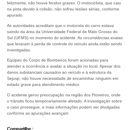
felizmente, não houve feridos graves. O motociclista, que caiu
na pista devido à colisão, não sofreu lesões sérias, conforme
apurado.
As autoridades acreditam que o motorista do carro estava
saindo da área da Universidade Federal de Mato Grosso do
Sul (UFMS) no momento do acidente. As circunstâncias exatas
que levaram à perda de controle do veículo ainda estão sendo
investigadas.
Equipes do Corpo de Bombeiros foram acionadas para
atender a ocorrência e avaliar a situação no local. Apesar dos
danos substanciais causados ao veículo e à estrutura da
Sejusp, não houve necessidade de encaminhar ninguém em
estado grave para atendimento médico.
O acidente gerou preocupação na região dos Pioneiros, onde
o trânsito ficou temporariamente afetado. A investigação sobre
o caso prossegue, e mais informações podem ser divulgadas
conforme as apurações avançam.
Compartilhe :