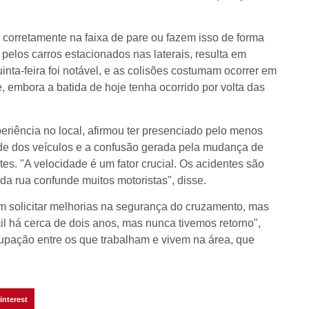
orretamente na faixa de pare ou fazem isso de forma
pelos carros estacionados nas laterais, resulta em
inta-feira foi notável, e as colisões costumam ocorrer em
, embora a batida de hoje tenha ocorrido por volta das
periência no local, afirmou ter presenciado pelo menos
ade dos veículos e a confusão gerada pela mudança de
s. "A velocidade é um fator crucial. Os acidentes são
a rua confunde muitos motoristas", disse.
 solicitar melhorias na segurança do cruzamento, mas
l há cerca de dois anos, mas nunca tivemos retorno",
upação entre os que trabalham e vivem na área, que
interest