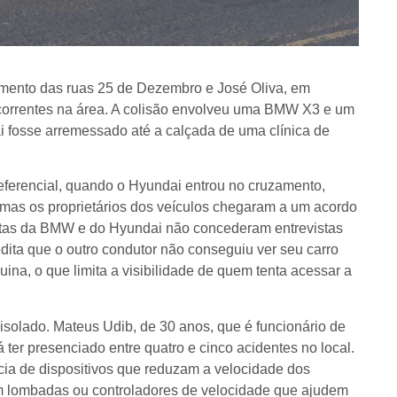
zamento das ruas 25 de Dezembro e José Oliva, em
correntes na área. A colisão envolveu uma BMW X3 e um
 fosse arremessado até a calçada de uma clínica de
ferencial, quando o Hyundai entrou no cruzamento,
l, mas os proprietários dos veículos chegaram a um acordo
istas da BMW e do Hyundai não concederam entrevistas
ita que o outro condutor não conseguiu ver seu carro
na, o que limita a visibilidade de quem tenta acessar a
isolado. Mateus Udib, de 30 anos, que é funcionário de
ter presenciado entre quatro e cinco acidentes no local.
cia de dispositivos que reduzam a velocidade dos
em lombadas ou controladores de velocidade que ajudem