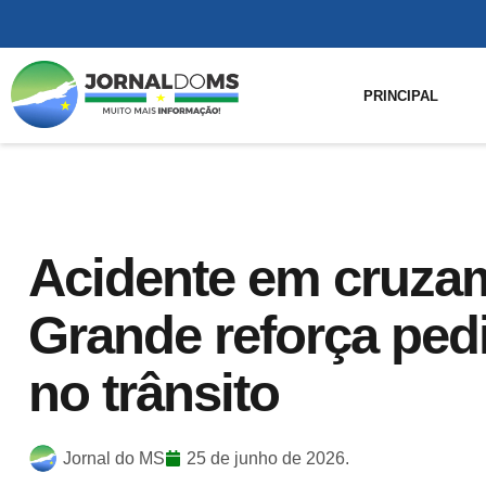
PRINCIPAL
Acidente em cruza
Grande reforça ped
no trânsito
Jornal do MS
25 de junho de 2026.