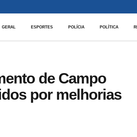
GERAL
ESPORTES
POLÍCIA
POLÍTICA
R
mento de Campo
idos por melhorias