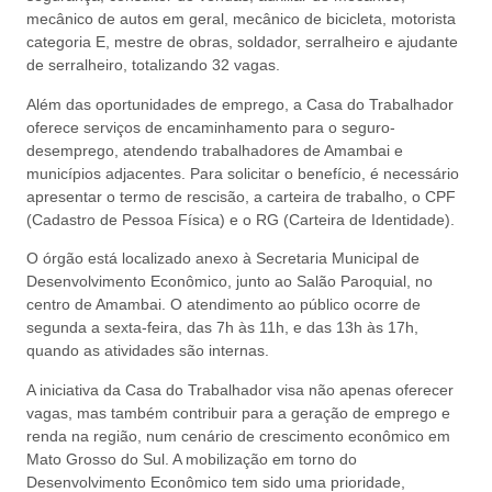
mecânico de autos em geral, mecânico de bicicleta, motorista
categoria E, mestre de obras, soldador, serralheiro e ajudante
de serralheiro, totalizando 32 vagas.
Além das oportunidades de emprego, a Casa do Trabalhador
oferece serviços de encaminhamento para o seguro-
desemprego, atendendo trabalhadores de Amambai e
municípios adjacentes. Para solicitar o benefício, é necessário
apresentar o termo de rescisão, a carteira de trabalho, o CPF
(Cadastro de Pessoa Física) e o RG (Carteira de Identidade).
O órgão está localizado anexo à Secretaria Municipal de
Desenvolvimento Econômico, junto ao Salão Paroquial, no
centro de Amambai. O atendimento ao público ocorre de
segunda a sexta-feira, das 7h às 11h, e das 13h às 17h,
quando as atividades são internas.
A iniciativa da Casa do Trabalhador visa não apenas oferecer
vagas, mas também contribuir para a geração de emprego e
renda na região, num cenário de crescimento econômico em
Mato Grosso do Sul. A mobilização em torno do
Desenvolvimento Econômico tem sido uma prioridade,