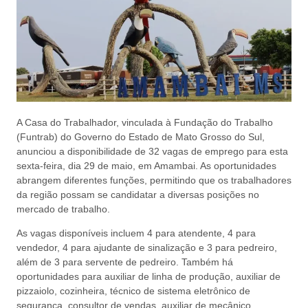
A Casa do Trabalhador, vinculada à Fundação do Trabalho
(Funtrab) do Governo do Estado de Mato Grosso do Sul,
anunciou a disponibilidade de 32 vagas de emprego para esta
sexta-feira, dia 29 de maio, em Amambai. As oportunidades
abrangem diferentes funções, permitindo que os trabalhadores
da região possam se candidatar a diversas posições no
mercado de trabalho.
As vagas disponíveis incluem 4 para atendente, 4 para
vendedor, 4 para ajudante de sinalização e 3 para pedreiro,
além de 3 para servente de pedreiro. Também há
oportunidades para auxiliar de linha de produção, auxiliar de
pizzaiolo, cozinheira, técnico de sistema eletrônico de
segurança, consultor de vendas, auxiliar de mecânico,