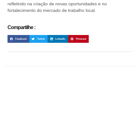
refletindo na criação de novas oportunidades e no
fortalecimento do mercado de trabalho local.
Compartilhe :
Facebook
Twitter
LinkedIn
Pinterest