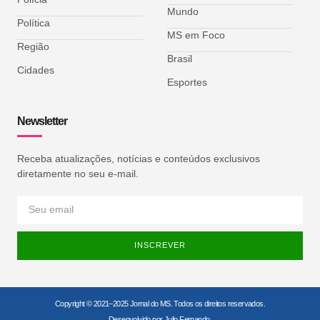
Mundo
Política
MS em Foco
Região
Brasil
Cidades
Esportes
Newsletter
Receba atualizações, notícias e conteúdos exclusivos
diretamente no seu e-mail.
INSCREVER
Copyright © 2021–2025 Jornal do MS. Todos os direitos reservados.
Desenvolvido por Julio Fernando.