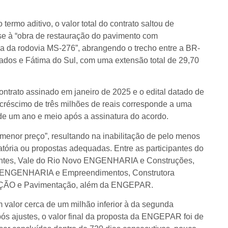
ermo aditivo, o valor total do contrato saltou de
se à “obra de restauração do pavimento com
 da rodovia MS-276”, abrangendo o trecho entre a BR-
rados e Fátima do Sul, com uma extensão total de 29,70
 contrato assinado em janeiro de 2025 e o edital datado de
créscimo de três milhões de reais corresponde a uma
de um ano e meio após a assinatura do acordo.
 “menor preço”, resultando na inabilitação de pelo menos
ória ou propostas adequadas. Entre as participantes do
es, Vale do Rio Novo ENGENHARIA e Construções,
 ENGENHARIA e Empreendimentos, Construtora
ÃO e Pavimentação, além da ENGEPAR.
 valor cerca de um milhão inferior à da segunda
ajustes, o valor final da proposta da ENGEPAR foi de