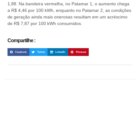
1,88. Na bandeira vermelha, no Patamar 1, o aumento chega
a R$ 4,46 por 100 kWh, enquanto no Patamar 2, as condições
de geração ainda mais onerosas resultam em um acréscimo
de R$ 7,87 por 100 kWh consumidos.
Compartilhe :
Facebook
Twitter
LinkedIn
Pinterest