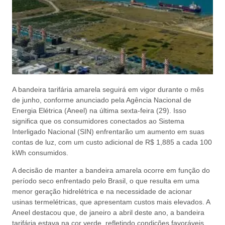
A bandeira tarifária amarela seguirá em vigor durante o mês
de junho, conforme anunciado pela Agência Nacional de
Energia Elétrica (Aneel) na última sexta-feira (29). Isso
significa que os consumidores conectados ao Sistema
Interligado Nacional (SIN) enfrentarão um aumento em suas
contas de luz, com um custo adicional de R$ 1,885 a cada 100
kWh consumidos.
A decisão de manter a bandeira amarela ocorre em função do
período seco enfrentado pelo Brasil, o que resulta em uma
menor geração hidrelétrica e na necessidade de acionar
usinas termelétricas, que apresentam custos mais elevados. A
Aneel destacou que, de janeiro a abril deste ano, a bandeira
tarifária estava na cor verde, refletindo condições favoráveis