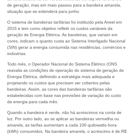
de geração, mas em maio passou para a bandeira amarela,
situação que se estenderá para junho.
O sistema de bandeiras tarifárias foi instituído pela Aneel em
2015 e tem como objetivo refletir os custos variáveis da
geração de Energia Elétrica. As bandeiras, que variam em
cores, indicam o quanto custa ao Sistema Interligado Nacional
(SIN) gerar a energia consumida nas residências, comércios e
indústrias.
Todo mês, o Operador Nacional do Sistema Elétrico (ONS
reavalia as condições de operação do sistema de geração de
Energia Elétrica, definindo a estratégia mais adequada e
projetando os custos que precisam ser cobertos pelas
bandeiras. Assim, as cores das bandeiras tarifárias são
estabelecidas com base nas previsões de variação do custo
da energia para cada mês.
Quando a bandeira é verde, não há acréscimos na conta de
luz. Por outro lado, ao se aplicar as bandeiras vermelha ou
amarela, as tarifas aumentam a cada 100 quilowatts-hora
(kWh) consumidos. Na bandeira amarela, o acréscimo é de R$