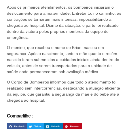
Após os primeiros atendimentos, os bombeiros iniciaram o
deslocamento para a maternidade. Entretanto, no caminho, as
contrações se tornaram mais intensas, impossibilitando a
chegada ao hospital. Diante da situação, o parto foi realizado
dentro da viatura pelos próprios membros da equipe de
emergência.
O menino, que recebeu o nome de Brian, nasceu em
segurança. Após o nascimento, tanto a mãe quanto o recém-
nascido foram submetidos a cuidados iniciais ainda dentro do
veículo, antes de serem transportados para a unidade de
saúde onde permaneceram sob avaliação médica.
O Corpo de Bombeiros informou que todo o atendimento foi
realizado sem intercorrências, destacando a atuação eficiente
da equipe, que garantiu a segurança da mãe e do bebê até a
chegada ao hospital.
Compartilhe :
Facebook
Twitter
LinkedIn
Pinterest