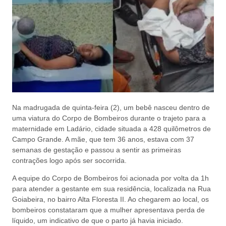
Na madrugada de quinta-feira (2), um bebê nasceu dentro de
uma viatura do Corpo de Bombeiros durante o trajeto para a
maternidade em Ladário, cidade situada a 428 quilômetros de
Campo Grande. A mãe, que tem 36 anos, estava com 37
semanas de gestação e passou a sentir as primeiras
contrações logo após ser socorrida.
A equipe do Corpo de Bombeiros foi acionada por volta da 1h
para atender a gestante em sua residência, localizada na Rua
Goiabeira, no bairro Alta Floresta II. Ao chegarem ao local, os
bombeiros constataram que a mulher apresentava perda de
líquido, um indicativo de que o parto já havia iniciado.