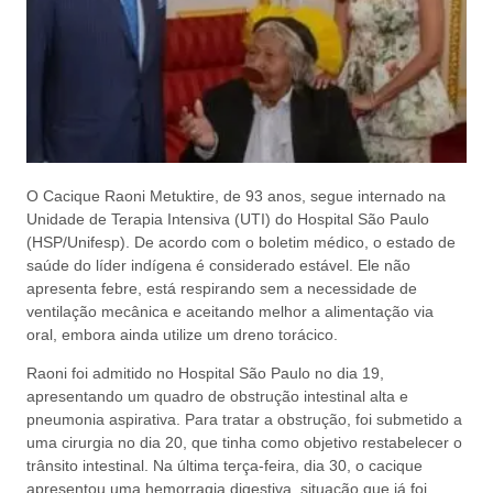
O Cacique Raoni Metuktire, de 93 anos, segue internado na
Unidade de Terapia Intensiva (UTI) do Hospital São Paulo
(HSP/Unifesp). De acordo com o boletim médico, o estado de
saúde do líder indígena é considerado estável. Ele não
apresenta febre, está respirando sem a necessidade de
ventilação mecânica e aceitando melhor a alimentação via
oral, embora ainda utilize um dreno torácico.
Raoni foi admitido no Hospital São Paulo no dia 19,
apresentando um quadro de obstrução intestinal alta e
pneumonia aspirativa. Para tratar a obstrução, foi submetido a
uma cirurgia no dia 20, que tinha como objetivo restabelecer o
trânsito intestinal. Na última terça-feira, dia 30, o cacique
apresentou uma hemorragia digestiva, situação que já foi