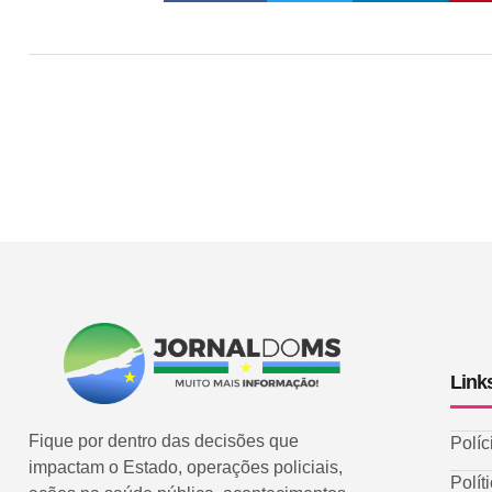
Link
Fique por dentro das decisões que
Políc
impactam o Estado, operações policiais,
Polít