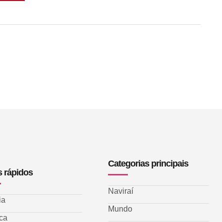
Categorias principais
s rápidos
Naviraí
ia
Mundo
ica