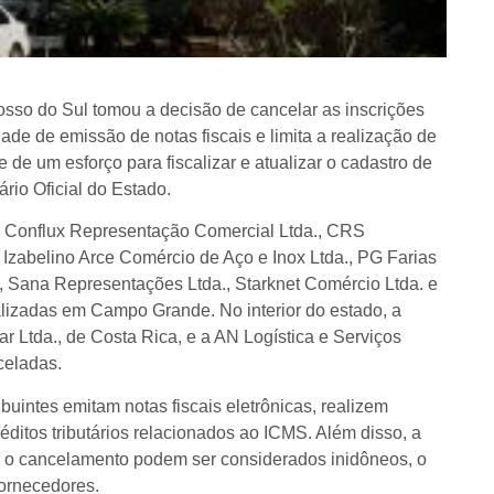
sso do Sul tomou a decisão de cancelar as inscrições
ade de emissão de notas fiscais e limita a realização de
de um esforço para fiscalizar e atualizar o cadastro de
ário Oficial do Estado.
., Conflux Representação Comercial Ltda., CRS
 Izabelino Arce Comércio de Aço e Inox Ltda., PG Farias
., Sana Representações Ltda., Starknet Comércio Ltda. e
calizadas em Campo Grande. No interior do estado, a
r Ltda., de Costa Rica, e a AN Logística e Serviços
celadas.
uintes emitam notas fiscais eletrônicas, realizem
éditos tributários relacionados ao ICMS. Além disso, a
s o cancelamento podem ser considerados inidôneos, o
fornecedores.