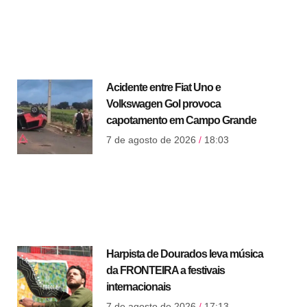
Acidente entre Fiat Uno e
Volkswagen Gol provoca
capotamento em Campo Grande
7 de agosto de 2026
18:03
Harpista de Dourados leva música
da FRONTEIRA a festivais
internacionais
7 de agosto de 2026
17:13