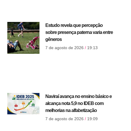
Estudo revela que percepção
sobre presença paterna varia entre
gêneros
7 de agosto de 2026
19:13
Naviraí avança no ensino básico e
alcança nota 5,9 no IDEB com
melhorias na alfabetização
7 de agosto de 2026
19:09