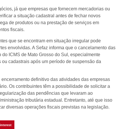
gócios, já que empresas que fornecem mercadorias ou
ificar a situação cadastral antes de fechar novos
rega de produtos ou na prestação de serviços em
tos fiscais.
intes que se encontram em situação irregular pode
partes envolvidas. A Sefaz informa que o cancelamento das
to do ICMS de Mato Grosso do Sul, especialmente
is ou cadastrais após um período de suspensão da
o encerramento definitivo das atividades das empresas
o. Os contribuintes têm a possibilidade de solicitar a
regularização das pendências que levaram ao
nistração tributária estadual. Entretanto, até que isso
r diversas operações fiscais previstas na legislação.
interest