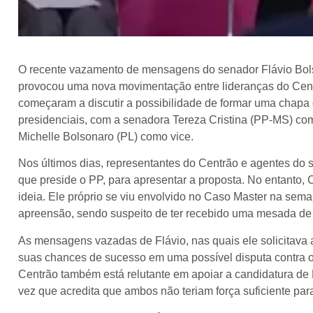
O recente vazamento de mensagens do senador Flávio Bols
provocou uma nova movimentação entre lideranças do Centrã
começaram a discutir a possibilidade de formar uma chapa d
presidenciais, com a senadora Tereza Cristina (PP-MS) co
Michelle Bolsonaro (PL) como vice.
Nos últimos dias, representantes do Centrão e agentes do s
que preside o PP, para apresentar a proposta. No entanto,
ideia. Ele próprio se viu envolvido no Caso Master na sem
apreensão, sendo suspeito de ter recebido uma mesada de 
As mensagens vazadas de Flávio, nas quais ele solicitava 
suas chances de sucesso em uma possível disputa contra o 
Centrão também está relutante em apoiar a candidatura 
vez que acredita que ambos não teriam força suficiente par