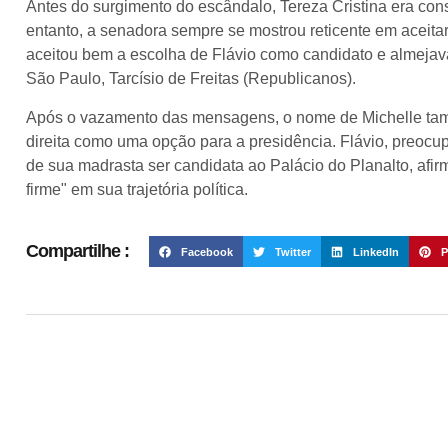
Antes do surgimento do escândalo, Tereza Cristina era con
entanto, a senadora sempre se mostrou reticente em aceitar
aceitou bem a escolha de Flávio como candidato e almejav
São Paulo, Tarcísio de Freitas (Republicanos).
Após o vazamento das mensagens, o nome de Michelle tamb
direita como uma opção para a presidência. Flávio, preocu
de sua madrasta ser candidata ao Palácio do Planalto, afirm
firme" em sua trajetória política.
Compartilhe :
Facebook
Twitter
LinkedIn
P