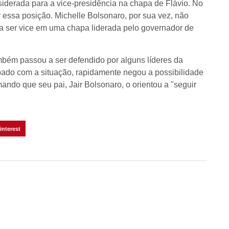
siderada para a vice-presidência na chapa de Flávio. No
 essa posição. Michelle Bolsonaro, por sua vez, não
a ser vice em uma chapa liderada pelo governador de
ém passou a ser defendido por alguns líderes da
pado com a situação, rapidamente negou a possibilidade
ando que seu pai, Jair Bolsonaro, o orientou a "seguir
interest