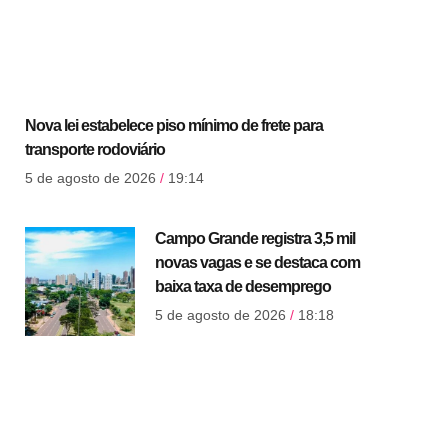
Nova lei estabelece piso mínimo de frete para
transporte rodoviário
5 de agosto de 2026
19:14
Campo Grande registra 3,5 mil
novas vagas e se destaca com
baixa taxa de desemprego
5 de agosto de 2026
18:18