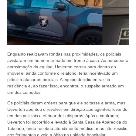
Enquanto realizavam rondas nas proximidades, os policiais
avistaram um homem armado em frente à casa. Ao perceber a
aproximação da equipe, Ueverton correu para dentro do
imóvel e, ainda conforme o relatório, teria incentivado um
pitbull a atacar os policiais. A equipe decidiu entrar na
residência e, ao fazer isso, encontrou o suspeito armado em
um dos cômodos.
Os policiais deram ordens para que ele soltasse a arma, mas
Ueverton apontou o revólver em direção aos agentes, levando
um dos policiais a efetuar dois disparos. Após o confronto,
Ueverton foi socorrido e levado à Santa Casa de Aparecida do
Taboado, onde recebeu atendimento médico, mas não resistiu
aos ferimentos e veio a óbito na unidade hospitalar.