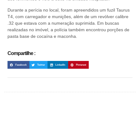
Durante a perícia no local, foram apreendidos um fuzil Taurus
T4, com carregador e munições, além de um revólver calibre
.32 que estava com a numeração suprimida. Em buscas
realizadas no imóvel, a polícia também encontrou porções de
pasta base de cocaína e maconha.
Compartilhe :
Facebook
Twitter
LinkedIn
Pinterest