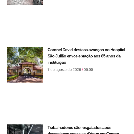
Coronel David destaca avanços no Hospital
São Julião em celebração aos 85 anos da
instituição
7 de agosto de 2026
06:00
Trabalhadores são resgatados após
desmaiarem em caixa-d’água em Campo