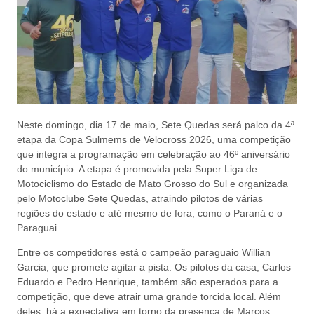
Neste domingo, dia 17 de maio, Sete Quedas será palco da 4ª
etapa da Copa Sulmems de Velocross 2026, uma competição
que integra a programação em celebração ao 46º aniversário
do município. A etapa é promovida pela Super Liga de
Motociclismo do Estado de Mato Grosso do Sul e organizada
pelo Motoclube Sete Quedas, atraindo pilotos de várias
regiões do estado e até mesmo de fora, como o Paraná e o
Paraguai.
Entre os competidores está o campeão paraguaio Willian
Garcia, que promete agitar a pista. Os pilotos da casa, Carlos
Eduardo e Pedro Henrique, também são esperados para a
competição, que deve atrair uma grande torcida local. Além
deles, há a expectativa em torno da presença de Marcos