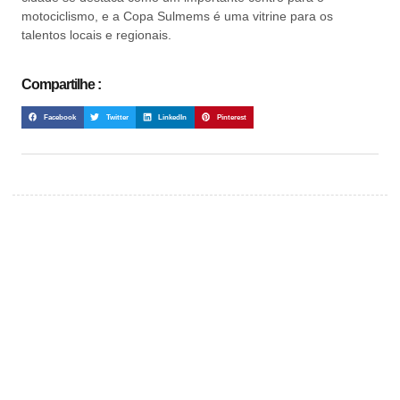
motociclismo, e a Copa Sulmems é uma vitrine para os
talentos locais e regionais.
Compartilhe :
Facebook
Twitter
LinkedIn
Pinterest