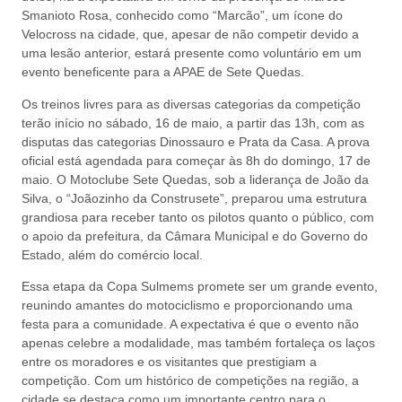
Smanioto Rosa, conhecido como “Marcão”, um ícone do
Velocross na cidade, que, apesar de não competir devido a
uma lesão anterior, estará presente como voluntário em um
evento beneficente para a APAE de Sete Quedas.
Os treinos livres para as diversas categorias da competição
terão início no sábado, 16 de maio, a partir das 13h, com as
disputas das categorias Dinossauro e Prata da Casa. A prova
oficial está agendada para começar às 8h do domingo, 17 de
maio. O Motoclube Sete Quedas, sob a liderança de João da
Silva, o “Joãozinho da Construsete”, preparou uma estrutura
grandiosa para receber tanto os pilotos quanto o público, com
o apoio da prefeitura, da Câmara Municipal e do Governo do
Estado, além do comércio local.
Essa etapa da Copa Sulmems promete ser um grande evento,
reunindo amantes do motociclismo e proporcionando uma
festa para a comunidade. A expectativa é que o evento não
apenas celebre a modalidade, mas também fortaleça os laços
entre os moradores e os visitantes que prestigiam a
competição. Com um histórico de competições na região, a
cidade se destaca como um importante centro para o