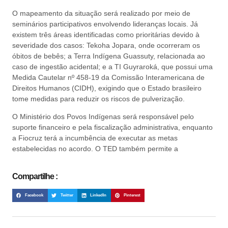
O mapeamento da situação será realizado por meio de
seminários participativos envolvendo lideranças locais. Já
existem três áreas identificadas como prioritárias devido à
severidade dos casos: Tekoha Jopara, onde ocorreram os
óbitos de bebês; a Terra Indígena Guassuty, relacionada ao
caso de ingestão acidental; e a TI Guyraroká, que possui uma
Medida Cautelar nº 458-19 da Comissão Interamericana de
Direitos Humanos (CIDH), exigindo que o Estado brasileiro
tome medidas para reduzir os riscos de pulverização.
O Ministério dos Povos Indígenas será responsável pelo
suporte financeiro e pela fiscalização administrativa, enquanto
a Fiocruz terá a incumbência de executar as metas
estabelecidas no acordo. O TED também permite a
Compartilhe :
Facebook
Twitter
LinkedIn
Pinterest