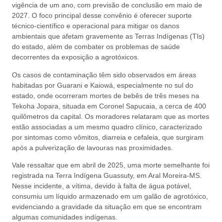
vigência de um ano, com previsão de conclusão em maio de
2027. O foco principal desse convênio é oferecer suporte
técnico-científico e operacional para mitigar os danos
ambientais que afetam gravemente as Terras Indígenas (TIs)
do estado, além de combater os problemas de saúde
decorrentes da exposição a agrotóxicos.
Os casos de contaminação têm sido observados em áreas
habitadas por Guarani e Kaiowá, especialmente no sul do
estado, onde ocorreram mortes de bebês de três meses na
Tekoha Jopara, situada em Coronel Sapucaia, a cerca de 400
quilômetros da capital. Os moradores relataram que as mortes
estão associadas a um mesmo quadro clínico, caracterizado
por sintomas como vômitos, diarreia e cefaleia, que surgiram
após a pulverização de lavouras nas proximidades.
Vale ressaltar que em abril de 2025, uma morte semelhante foi
registrada na Terra Indígena Guassuty, em Aral Moreira-MS.
Nesse incidente, a vítima, devido à falta de água potável,
consumiu um líquido armazenado em um galão de agrotóxico,
evidenciando a gravidade da situação em que se encontram
algumas comunidades indígenas.