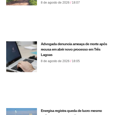
8 de agosto de 2026
18:07
Advogada denuncia ameaça de morte após
recusa em abrir novo processo em Três
Lagoas
8 de agosto de 2026
18:05
Energisa registra queda de lucro mesmo