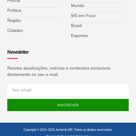
Polícia
Mundo
Política
MS em Foco
Região
Brasil
Cidades
Esportes
Newsletter
Receba atualizações, notícias e conteúdos exclusivos
diretamente no seu e-mail.
INSCREVER
Copyright © 2021–2025 Jornal do MS. Todos os direitos reservados.