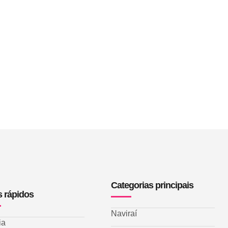
Categorias principais
s rápidos
Naviraí
ia