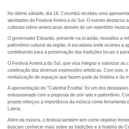
No último sábado, dia 16, Corumbá recebeu uma apresentaç
atividades do Festival América do Sul. O evento destacou 
culturais latino-americanas através de um repertório musical
O governador Eduardo, presente na ocasião, ressaltou a re
patrimônio cultural da região. A escadaria onde ocorreu a 
contribuindo para a preservação das tradições locais e para
O Festival América do Sul, que visa integrar e valorizar as
celebração das diversas expressões artísticas. Com isso,
revitalização de espaços que fazem parte da história e da 
A apresentação do "Catedral Erudita" foi um dos destaque
entusiasmado com a proposta de unir arte e patrimônio. Com
projeto reforçou a importância da música como ferramenta d
Latina.
Além da música, o festival também tem como objetivo fomenta
buscam conhecer mais sobre as tradições e a história de C