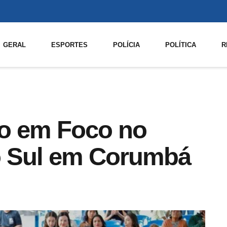
GERAL
ESPORTES
POLÍCIA
POLÍTICA
R
io em Foco no
do Sul em Corumbá