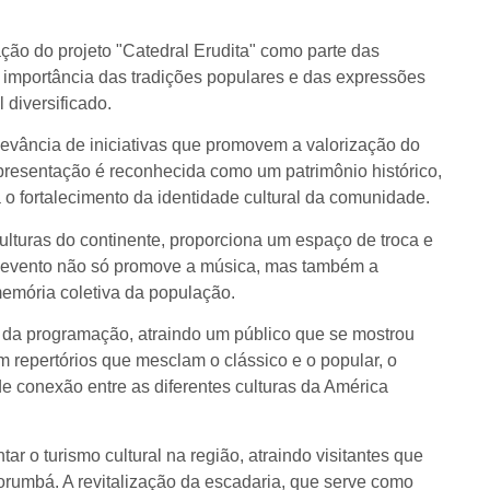
ão do projeto "Catedral Erudita" como parte das
a importância das tradições populares e das expressões
 diversificado.
levância de iniciativas que promovem a valorização do
apresentação é reconhecida como um patrimônio histórico,
 o fortalecimento da identidade cultural da comunidade.
 culturas do continente, proporciona um espaço de troca e
 o evento não só promove a música, mas também a
memória coletiva da população.
s da programação, atraindo um público que se mostrou
 repertórios que mesclam o clássico e o popular, o
e conexão entre as diferentes culturas da América
r o turismo cultural na região, atraindo visitantes que
orumbá. A revitalização da escadaria, que serve como