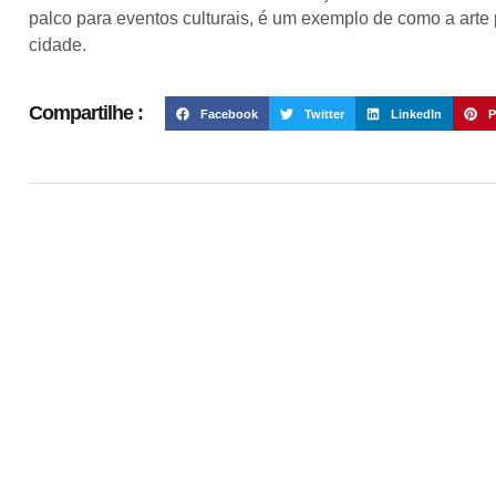
palco para eventos culturais, é um exemplo de como a arte 
cidade.
Compartilhe :
Facebook
Twitter
LinkedIn
P