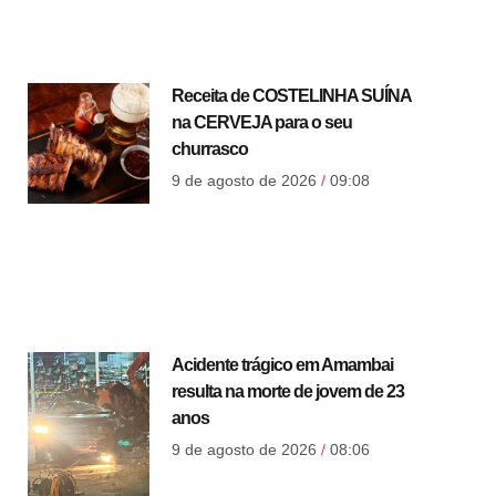
Receita de COSTELINHA SUÍNA
na CERVEJA para o seu
churrasco
9 de agosto de 2026
09:08
Acidente trágico em Amambai
resulta na morte de jovem de 23
anos
9 de agosto de 2026
08:06