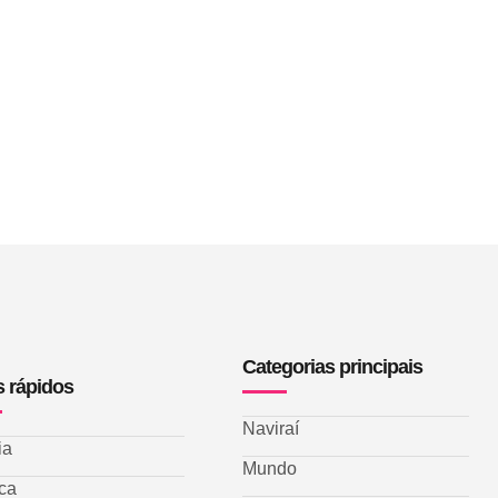
Categorias principais
s rápidos
Naviraí
ia
Mundo
ica