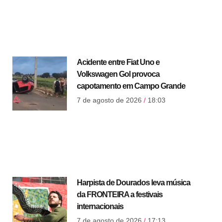
Acidente entre Fiat Uno e
Volkswagen Gol provoca
capotamento em Campo Grande
7 de agosto de 2026
18:03
Harpista de Dourados leva música
da FRONTEIRA a festivais
internacionais
7 de agosto de 2026
17:13