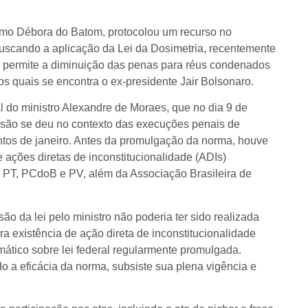
omo Débora do Batom, protocolou um recurso no
buscando a aplicação da Lei da Dosimetria, recentemente
o permite a diminuição das penas para réus condenados
 os quais se encontra o ex-presidente Jair Bolsonaro.
do ministro Alexandre de Moraes, que no dia 9 de
são se deu no contexto das execuções penais de
ntos de janeiro. Antes da promulgação da norma, houve
 ações diretas de inconstitucionalidade (ADIs)
 PT, PCdoB e PV, além da Associação Brasileira de
 da lei pelo ministro não poderia ter sido realizada
ra existência de ação direta de inconstitucionalidade
ático sobre lei federal regularmente promulgada.
a eficácia da norma, subsiste sua plena vigência e