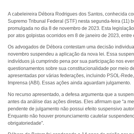
A cabeleireira Débora Rodrigues dos Santos, conhecida c
Supremo Tribunal Federal (STF) nesta segunda-feira (11) 
promulgada no dia 8 de novembro de 2023. Esta legislaçã
por atos golpistas ocorridos em 8 de janeiro de 2023, entre
Os advogados de Débora contestam uma decisão individual 
novembro suspendeu a aplicação da nova lei. Essa suspen
indivíduos já cumprindo pena por sua participação nos eve
questionamentos sobre sua constitucionalidade por meio de
apresentadas por várias federações, incluindo PSOL-Rede,
Imprensa (ABI). Essas ações ainda aguardam julgamento.
No recurso apresentado, a defesa argumenta que a suspensão
antes da análise das ações diretas. Eles afirmam que “a me
pendente de julgamento não possui efeito suspensivo autom
Enquanto não houver pronunciamento cautelar suspendendo 
obrigatoriedade”.