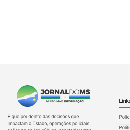
Link
Fique por dentro das decisões que
Políc
impactam o Estado, operações policiais,
Polít