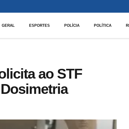
GERAL
ESPORTES
POLÍCIA
POLÍTICA
R
licita ao STF
 Dosimetria