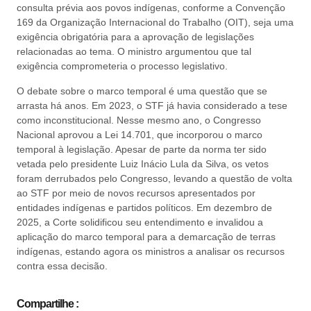
consulta prévia aos povos indígenas, conforme a Convenção
169 da Organização Internacional do Trabalho (OIT), seja uma
exigência obrigatória para a aprovação de legislações
relacionadas ao tema. O ministro argumentou que tal
exigência comprometeria o processo legislativo.
O debate sobre o marco temporal é uma questão que se
arrasta há anos. Em 2023, o STF já havia considerado a tese
como inconstitucional. Nesse mesmo ano, o Congresso
Nacional aprovou a Lei 14.701, que incorporou o marco
temporal à legislação. Apesar de parte da norma ter sido
vetada pelo presidente Luiz Inácio Lula da Silva, os vetos
foram derrubados pelo Congresso, levando a questão de volta
ao STF por meio de novos recursos apresentados por
entidades indígenas e partidos políticos. Em dezembro de
2025, a Corte solidificou seu entendimento e invalidou a
aplicação do marco temporal para a demarcação de terras
indígenas, estando agora os ministros a analisar os recursos
contra essa decisão.
Compartilhe :