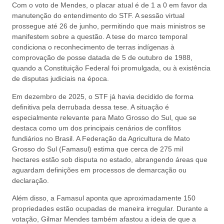
Com o voto de Mendes, o placar atual é de 1 a 0 em favor da
manutenção do entendimento do STF. A sessão virtual
prossegue até 26 de junho, permitindo que mais ministros se
manifestem sobre a questão. A tese do marco temporal
condiciona o reconhecimento de terras indígenas à
comprovação de posse datada de 5 de outubro de 1988,
quando a Constituição Federal foi promulgada, ou à existência
de disputas judiciais na época.
Em dezembro de 2025, o STF já havia decidido de forma
definitiva pela derrubada dessa tese. A situação é
especialmente relevante para Mato Grosso do Sul, que se
destaca como um dos principais cenários de conflitos
fundiários no Brasil. A Federação da Agricultura de Mato
Grosso do Sul (Famasul) estima que cerca de 275 mil
hectares estão sob disputa no estado, abrangendo áreas que
aguardam definições em processos de demarcação ou
declaração.
Além disso, a Famasul aponta que aproximadamente 150
propriedades estão ocupadas de maneira irregular. Durante a
votação, Gilmar Mendes também afastou a ideia de que a