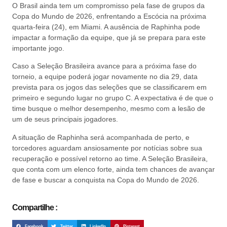
O Brasil ainda tem um compromisso pela fase de grupos da
Copa do Mundo de 2026, enfrentando a Escócia na próxima
quarta-feira (24), em Miami. A ausência de Raphinha pode
impactar a formação da equipe, que já se prepara para este
importante jogo.
Caso a Seleção Brasileira avance para a próxima fase do
torneio, a equipe poderá jogar novamente no dia 29, data
prevista para os jogos das seleções que se classificarem em
primeiro e segundo lugar no grupo C. A expectativa é de que o
time busque o melhor desempenho, mesmo com a lesão de
um de seus principais jogadores.
A situação de Raphinha será acompanhada de perto, e
torcedores aguardam ansiosamente por notícias sobre sua
recuperação e possível retorno ao time. A Seleção Brasileira,
que conta com um elenco forte, ainda tem chances de avançar
de fase e buscar a conquista na Copa do Mundo de 2026.
Compartilhe :
Facebook
Twitter
LinkedIn
Pinterest