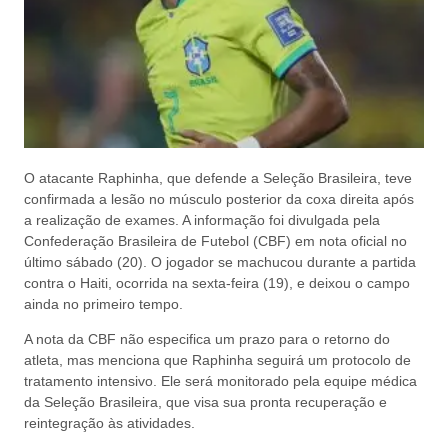
O atacante Raphinha, que defende a Seleção Brasileira, teve
confirmada a lesão no músculo posterior da coxa direita após
a realização de exames. A informação foi divulgada pela
Confederação Brasileira de Futebol (CBF) em nota oficial no
último sábado (20). O jogador se machucou durante a partida
contra o Haiti, ocorrida na sexta-feira (19), e deixou o campo
ainda no primeiro tempo.
A nota da CBF não especifica um prazo para o retorno do
atleta, mas menciona que Raphinha seguirá um protocolo de
tratamento intensivo. Ele será monitorado pela equipe médica
da Seleção Brasileira, que visa sua pronta recuperação e
reintegração às atividades.