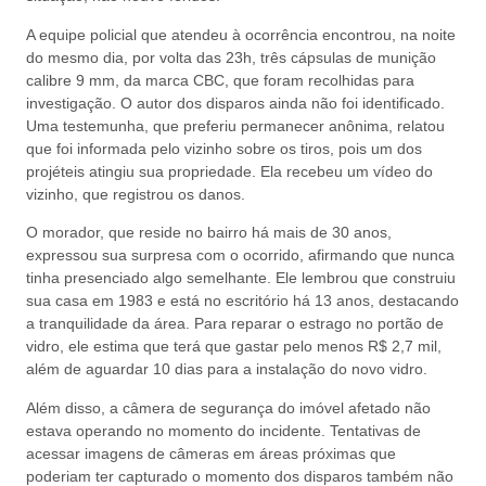
A equipe policial que atendeu à ocorrência encontrou, na noite
do mesmo dia, por volta das 23h, três cápsulas de munição
calibre 9 mm, da marca CBC, que foram recolhidas para
investigação. O autor dos disparos ainda não foi identificado.
Uma testemunha, que preferiu permanecer anônima, relatou
que foi informada pelo vizinho sobre os tiros, pois um dos
projéteis atingiu sua propriedade. Ela recebeu um vídeo do
vizinho, que registrou os danos.
O morador, que reside no bairro há mais de 30 anos,
expressou sua surpresa com o ocorrido, afirmando que nunca
tinha presenciado algo semelhante. Ele lembrou que construiu
sua casa em 1983 e está no escritório há 13 anos, destacando
a tranquilidade da área. Para reparar o estrago no portão de
vidro, ele estima que terá que gastar pelo menos R$ 2,7 mil,
além de aguardar 10 dias para a instalação do novo vidro.
Além disso, a câmera de segurança do imóvel afetado não
estava operando no momento do incidente. Tentativas de
acessar imagens de câmeras em áreas próximas que
poderiam ter capturado o momento dos disparos também não