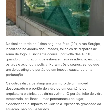
No final da tarde da última segunda-feira (29), a rua Sergipe,
localizada no Jardim dos Estados, foi palco de disparos de
arma de fogo. O incidente ocorreu por volta das 18h10,
quando um morador, que estava em sua residência, escutou
os tiros e acionou a polícia. Foram três disparos, sendo que
um deles atingiu o portão de um imóvel, causando uma
perfuração.
Os outros disparos atingiram um muro de um imóvel
desocupado e o portão de vidro de um escritório de
arquitetura e clínica pediátrica vizinho. O portão, feito de vidro
temperado, estilhaçou, mas permaneceu no lugar,
evidenciando o impacto da violência. Apesar da gravidade da
situação, não houve feridos.