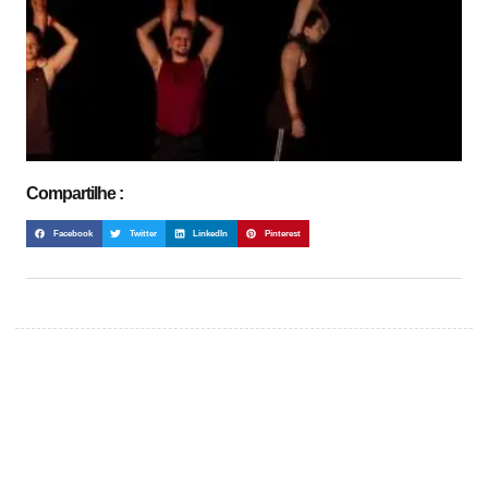
Compartilhe :
Facebook
Twitter
LinkedIn
Pinterest