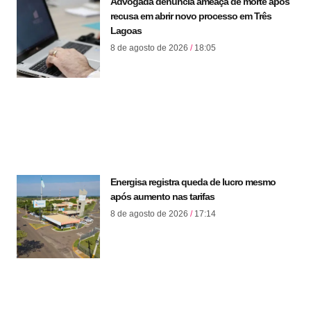
Advogada denuncia ameaça de morte após
recusa em abrir novo processo em Três
Lagoas
8 de agosto de 2026
18:05
Energisa registra queda de lucro mesmo
após aumento nas tarifas
8 de agosto de 2026
17:14