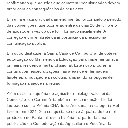
reafirmando que aqueles que cometem irregularidades devem
arcar com as consequências de seus atos.
Em uma errata divulgada anteriormente, foi corrigido o período
das convenções, que ocorrerão entre os dias 20 de julho e 5
de agosto, em vez do que foi informado inicialmente. A
correção é um lembrete da importância da precisão na
comunicação pública.
Em outro destaque, a Santa Casa de Campo Grande obteve
autorização do Ministério da Educação para implementar sua
primeira residência multiprofissional. Este novo programa
contará com especializações nas áreas de enfermagem,
fisioterapia, nutrição e psicologia, ampliando as opções de
formação na saúde na região.
Além disso, a trajetória do agricultor e biólogo Valdinei da
Conceição, de Corumbá, também merece menção. Ele foi
laureado com o Prêmio CNA Brasil Artesanal na categoria Mel
Escuro em 2024. Sua conquista se deve à qualidade do mel
produzido no Pantanal, e sua história faz parte de uma
publicação da Confederação da Agricultura e Pecuária do