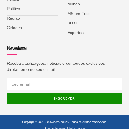
Mundo
Política
MS em Foco
Região
Brasil
Cidades
Esportes
Newsletter
Receba atualizações, notícias e conteúdos exclusivos
diretamente no seu e-mail.
INSCREVER
Copyright © 2021–2025 Jornal do MS. Todos os direitos reservados.
Desenvolvido por Julio Fernando.