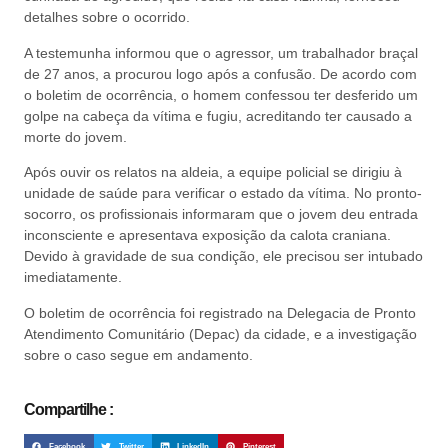
detalhes sobre o ocorrido.
A testemunha informou que o agressor, um trabalhador braçal
de 27 anos, a procurou logo após a confusão. De acordo com
o boletim de ocorrência, o homem confessou ter desferido um
golpe na cabeça da vítima e fugiu, acreditando ter causado a
morte do jovem.
Após ouvir os relatos na aldeia, a equipe policial se dirigiu à
unidade de saúde para verificar o estado da vítima. No pronto-
socorro, os profissionais informaram que o jovem deu entrada
inconsciente e apresentava exposição da calota craniana.
Devido à gravidade de sua condição, ele precisou ser intubado
imediatamente.
O boletim de ocorrência foi registrado na Delegacia de Pronto
Atendimento Comunitário (Depac) da cidade, e a investigação
sobre o caso segue em andamento.
Compartilhe :
Facebook
Twitter
LinkedIn
Pinterest