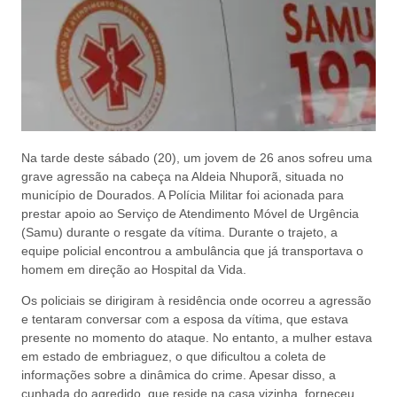
Na tarde deste sábado (20), um jovem de 26 anos sofreu uma
grave agressão na cabeça na Aldeia Nhuporã, situada no
município de Dourados. A Polícia Militar foi acionada para
prestar apoio ao Serviço de Atendimento Móvel de Urgência
(Samu) durante o resgate da vítima. Durante o trajeto, a
equipe policial encontrou a ambulância que já transportava o
homem em direção ao Hospital da Vida.
Os policiais se dirigiram à residência onde ocorreu a agressão
e tentaram conversar com a esposa da vítima, que estava
presente no momento do ataque. No entanto, a mulher estava
em estado de embriaguez, o que dificultou a coleta de
informações sobre a dinâmica do crime. Apesar disso, a
cunhada do agredido, que reside na casa vizinha, forneceu