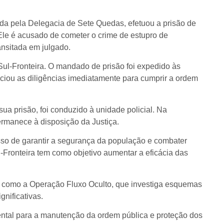
ada pela Delegacia de Sete Quedas, efetuou a prisão de
 Ele é acusado de cometer o crime de estupro de
ansitada em julgado.
Sul-Fronteira. O mandado de prisão foi expedido às
iciou as diligências imediatamente para cumprir a ordem
sua prisão, foi conduzido à unidade policial. Na
ermanece à disposição da Justiça.
sso de garantir a segurança da população e combater
-Fronteira tem como objetivo aumentar a eficácia das
as, como a Operação Fluxo Oculto, que investiga esquemas
nificativas.
ental para a manutenção da ordem pública e proteção dos