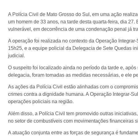
A Polícia Civil de Mato Grosso do Sul, em uma ação realiz
um homem de 33 anos, na tarde desta quarta-feira, dia 27.
vulnerável, em decorrência de uma condenação penal já tr
A operação foi realizada no contexto da Operação Integrar-
15h25, e a equipe policial da Delegacia de Sete Quedas in
judicial.
O suspeito foi localizado ainda no período da tarde e, após 
delegacia, foram tomadas as medidas necessárias, e ele p
As ações da Polícia Civil estão alinhadas com o compromi
crimes contra a dignidade humana. A Operação Integrar-Sul
operações policiais na região.
Além disso, a Polícia Civil tem promovido outras iniciativ
no setor de combustíveis com movimentações financeiras sig
A atuação conjunta entre as forças de segurança é fundam