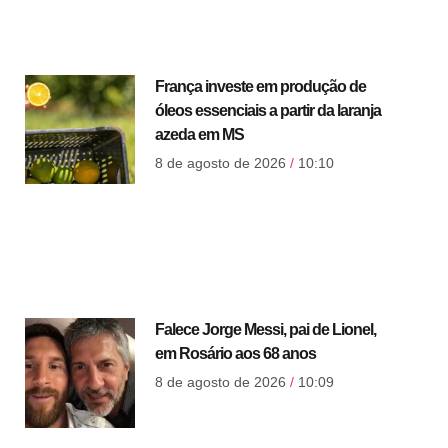
França investe em produção de
óleos essenciais a partir da laranja
azeda em MS
8 de agosto de 2026
10:10
Falece Jorge Messi, pai de Lionel,
em Rosário aos 68 anos
8 de agosto de 2026
10:09