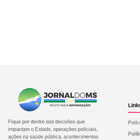
Link
Fique por dentro das decisões que
Políc
impactam o Estado, operações policiais,
Polít
ações na saúde pública, acontecimentos