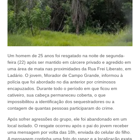
Um homem de 25 anos foi resgatado na noite de segunda-
feira (22) após ser mantido em cárcere privado e agredido em
uma área de mata nas proximidades da Rua Frei Liberato, em
Ladário. O jovem, Morador de Campo Grande, informou à
polícia que foi abordado no dia anterior por criminosos
encapuzados. Durante todo o período em que ficou em
cativeiro, sua cabeça permaneceu coberta, o que
impossibilitou a identificação dos sequestradores ou a
contagem de quantas pessoas participaram do crime.
Após sofrer agressões do grupo, ele foi abandonado em um
local isolado. O resgate ocorreu após o pai do jovem receber
uma mensagem por volta das 18h, enviada do celular do filho.
A mensagem continha uma foto do rapaz e a localização exata