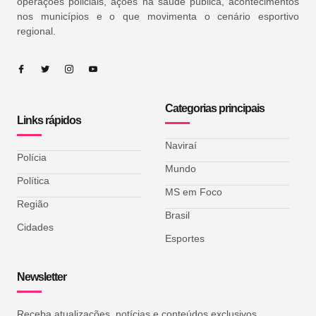
operações policiais, ações na saúde pública, acontecimentos
nos municípios e o que movimenta o cenário esportivo
regional.
Categorias principais
Links rápidos
Naviraí
Polícia
Mundo
Política
MS em Foco
Região
Brasil
Cidades
Esportes
Newsletter
Receba atualizações, notícias e conteúdos exclusivos