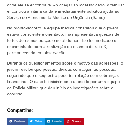
onde ele se encontrava. Ao chegar ao local indicado, o familiar
encontrou a vítima caída e imediatamente solicitou ajuda ao
Serviço de Atendimento Médico de Urgência (Samu).
No pronto-socorro, a equipe médica constatou que o jovem
estava consciente e orientado, mas apresentava queixas de
fortes dores nos braços e no abdômen. Ele foi medicado e
encaminhado para a realização de exames de raio-X,
permanecendo em observação.
Durante os questionamentos sobre o motivo das agressões, o
jovem revelou que possuía dívidas com algumas pessoas,
sugerindo que o sequestro pode ter relação com cobranças
financeiras. O caso foi inicialmente atendido por uma equipe
da Polícia Militar, que deu início às investigações sobre o
ocorrido.
Compartilhe :
Facebook
Twitter
LinkedIn
Pinterest