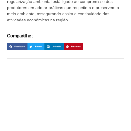
regularização ambiental está ligado ao compromisso dos
produtores em adotar práticas que respeitem e preservem o
meio ambiente, assegurando assim a continuidade das
atividades econômicas na região.
Compartilhe :
Facebook
Twitter
LinkedIn
Pinterest