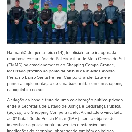
Na manhã de quinta-feira (14), foi oficialmente inaugurada
uma base comunitária da Polícia Militar de Mato Grosso do Sul
(PMMS) no estacionamento do Shopping Campo Grande,
localizado próximo ao ponto de ônibus da avenida Afonso
Pena, no bairro Santa Fé, em Campo Grande. Esta é a
primeira implementação de uma base militar em um shopping
na capital do estado.
A criação da base é fruto de uma colaboração público-privada
entre a Secretaria de Estado de Justiça e Segurança Pública
(Sejusp) e o Shopping Campo Grande. A unidade é vinculada
ao 9º Batalhão de Polícia Militar (BPM), com o objetivo de
intensificar o policiamento preventivo e ostensivo nas
imediações do shopping, abrangendo também os bairros