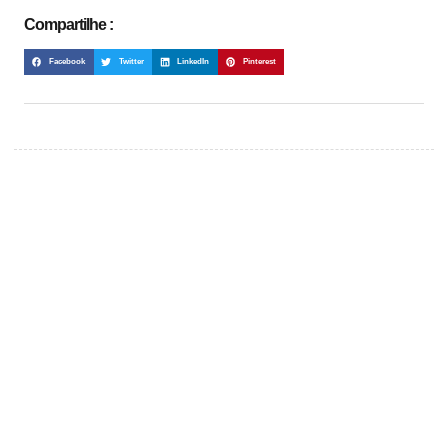
Compartilhe :
Facebook
Twitter
LinkedIn
Pinterest