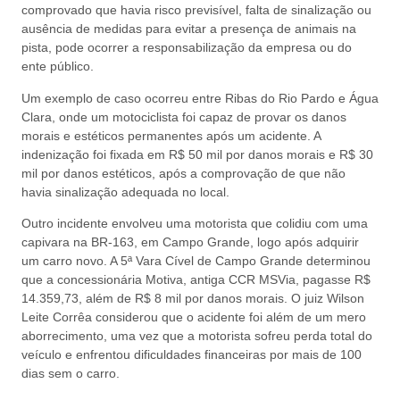
comprovado que havia risco previsível, falta de sinalização ou
ausência de medidas para evitar a presença de animais na
pista, pode ocorrer a responsabilização da empresa ou do
ente público.
Um exemplo de caso ocorreu entre Ribas do Rio Pardo e Água
Clara, onde um motociclista foi capaz de provar os danos
morais e estéticos permanentes após um acidente. A
indenização foi fixada em R$ 50 mil por danos morais e R$ 30
mil por danos estéticos, após a comprovação de que não
havia sinalização adequada no local.
Outro incidente envolveu uma motorista que colidiu com uma
capivara na BR-163, em Campo Grande, logo após adquirir
um carro novo. A 5ª Vara Cível de Campo Grande determinou
que a concessionária Motiva, antiga CCR MSVia, pagasse R$
14.359,73, além de R$ 8 mil por danos morais. O juiz Wilson
Leite Corrêa considerou que o acidente foi além de um mero
aborrecimento, uma vez que a motorista sofreu perda total do
veículo e enfrentou dificuldades financeiras por mais de 100
dias sem o carro.