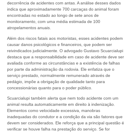
decorrência de acidentes com antas. A análise desses dados
indica que aproximadamente 700 carcaças do animal foram
encontradas no estado ao longo de sete anos de
monitoramento, com uma média estimada de 100
atropelamentos anuais.
Além dos riscos fatais aos motoristas, esses acidentes podem
causar danos psicológicos e financeiros, que podem ser
reivindicados judicialmente. O advogado Gustavo Scuarcialupi
destaca que a responsabilidade em caso de acidente deve ser
avaliada conforme as circunstâncias e a existência de falhas
por parte da administração da rodovia. Ele enfatiza que o
serviço prestado, normalmente remunerado através de
pedágio, impõe a obrigação de qualidade tanto para
concessionárias quanto para o poder público.
Scuarcialupi também alerta que nem todo acidente com um
animal resulta automaticamente em direito à indenização.
Elementos como velocidade excessiva, manobras
inadequadas do condutor e a condição da via são fatores que
devem ser considerados. Ele reforça que a principal questão é
verificar se houve falha na prestação do serviço. Se for