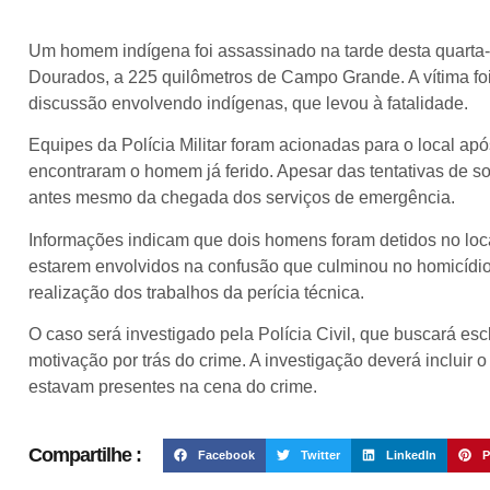
Um homem indígena foi assassinado na tarde desta quarta-
Dourados, a 225 quilômetros de Campo Grande. A vítima foi
discussão envolvendo indígenas, que levou à fatalidade.
Equipes da Polícia Militar foram acionadas para o local apó
encontraram o homem já ferido. Apesar das tentativas de soc
antes mesmo da chegada dos serviços de emergência.
Informações indicam que dois homens foram detidos no loca
estarem envolvidos na confusão que culminou no homicídio.
realização dos trabalhos da perícia técnica.
O caso será investigado pela Polícia Civil, que buscará esc
motivação por trás do crime. A investigação deverá incluir
estavam presentes na cena do crime.
Compartilhe :
Facebook
Twitter
LinkedIn
P