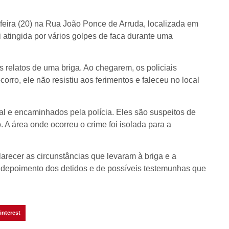
feira (20) na Rua João Ponce de Arruda, localizada em
 atingida por vários golpes de faca durante uma
s relatos de uma briga. Ao chegarem, os policiais
orro, ele não resistiu aos ferimentos e faleceu no local
l e encaminhados pela polícia. Eles são suspeitos de
 A área onde ocorreu o crime foi isolada para a
larecer as circunstâncias que levaram à briga e a
 o depoimento dos detidos e de possíveis testemunhas que
interest