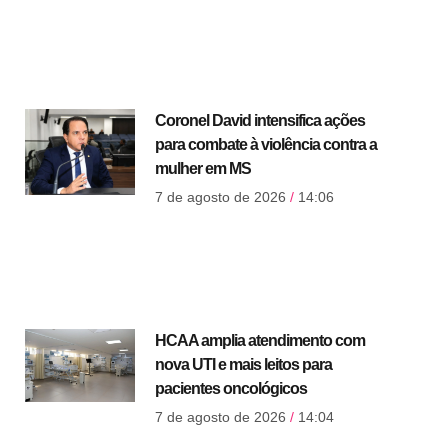
Coronel David intensifica ações
para combate à violência contra a
mulher em MS
7 de agosto de 2026
14:06
HCAA amplia atendimento com
nova UTI e mais leitos para
pacientes oncológicos
7 de agosto de 2026
14:04