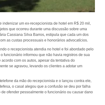
 indenizar um ex-recepcionista de hotel em R$ 20 mil,
bjetos que ocorreu durante uma discussão sobre uma
ária Cassiana Silva Barros, estipula que cada um dos
com as custas processuais e honorários advocatícios.
do o recepcionista atendia no hotel e foi abordado pelo
 o funcionário informou que não havia registros de sua
acordo com os autos, apesar da tentativa do
mente se agravou, levando os clientes a adotar um
lefone da mão do recepcionista e o lançou contra ele,
efesa, o casal alegou que a confusão se deu por falha
o de ofender pessoalmente o funcionário ou causar dano