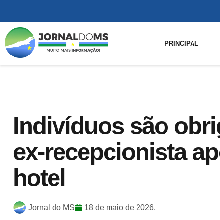
PRINCIPAL
Indivíduos são obri
ex-recepcionista a
hotel
Jornal do MS
18 de maio de 2026.