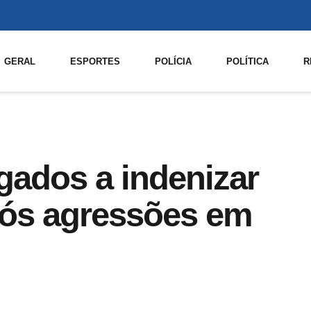
GERAL
ESPORTES
POLÍCIA
POLÍTICA
R
gados a indenizar
pós agressões em