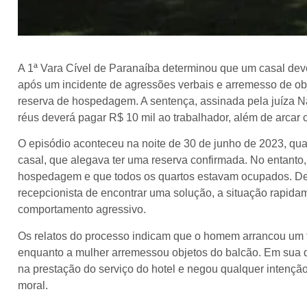
A 1ª Vara Cível de Paranaíba determinou que um casal deve
após um incidente de agressões verbais e arremesso de o
reserva de hospedagem. A sentença, assinada pela juíza N
réus deverá pagar R$ 10 mil ao trabalhador, além de arcar 
O episódio aconteceu na noite de 30 de junho de 2023, quan
casal, que alegava ter uma reserva confirmada. No entanto,
hospedagem e que todos os quartos estavam ocupados. De 
recepcionista de encontrar uma solução, a situação rapida
comportamento agressivo.
Os relatos do processo indicam que o homem arrancou um te
enquanto a mulher arremessou objetos do balcão. Em sua d
na prestação do serviço do hotel e negou qualquer intençã
moral.