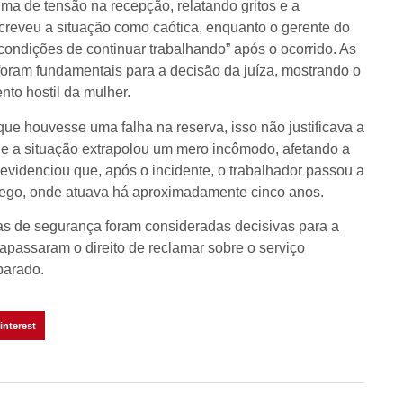
ma de tensão na recepção, relatando gritos e a
reveu a situação como caótica, enquanto o gerente do
condições de continuar trabalhando” após o ocorrido. As
oram fundamentais para a decisão da juíza, mostrando o
to hostil da mulher.
ue houvesse uma falha na reserva, isso não justificava a
ue a situação extrapolou um mero incômodo, afetando a
evidenciou que, após o incidente, o trabalhador passou a
rego, onde atuava há aproximadamente cinco anos.
s de segurança foram consideradas decisivas para a
rapassaram o direito de reclamar sobre o serviço
parado.
interest