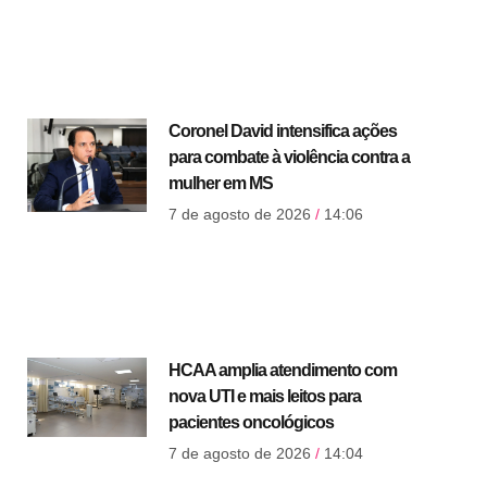
Coronel David intensifica ações
para combate à violência contra a
mulher em MS
7 de agosto de 2026
14:06
HCAA amplia atendimento com
nova UTI e mais leitos para
pacientes oncológicos
7 de agosto de 2026
14:04