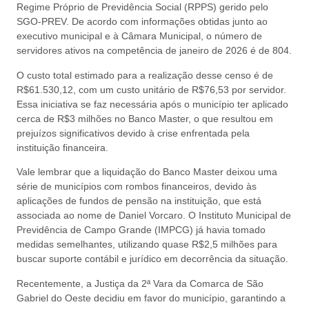
Regime Próprio de Previdência Social (RPPS) gerido pelo
SGO-PREV. De acordo com informações obtidas junto ao
executivo municipal e à Câmara Municipal, o número de
servidores ativos na competência de janeiro de 2026 é de 804.
O custo total estimado para a realização desse censo é de
R$61.530,12, com um custo unitário de R$76,53 por servidor.
Essa iniciativa se faz necessária após o município ter aplicado
cerca de R$3 milhões no Banco Master, o que resultou em
prejuízos significativos devido à crise enfrentada pela
instituição financeira.
Vale lembrar que a liquidação do Banco Master deixou uma
série de municípios com rombos financeiros, devido às
aplicações de fundos de pensão na instituição, que está
associada ao nome de Daniel Vorcaro. O Instituto Municipal de
Previdência de Campo Grande (IMPCG) já havia tomado
medidas semelhantes, utilizando quase R$2,5 milhões para
buscar suporte contábil e jurídico em decorrência da situação.
Recentemente, a Justiça da 2ª Vara da Comarca de São
Gabriel do Oeste decidiu em favor do município, garantindo a