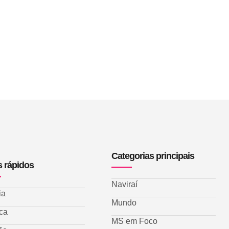
Categorias principais
s rápidos
Naviraí
ia
Mundo
ica
MS em Foco