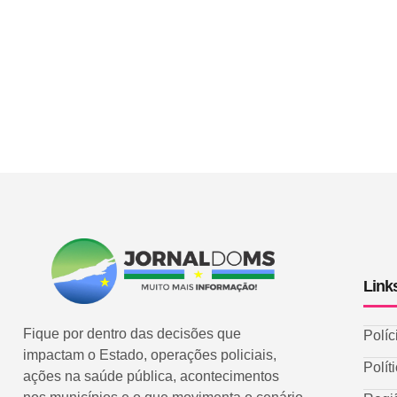
Link
Fique por dentro das decisões que
Políc
impactam o Estado, operações policiais,
Polít
ações na saúde pública, acontecimentos