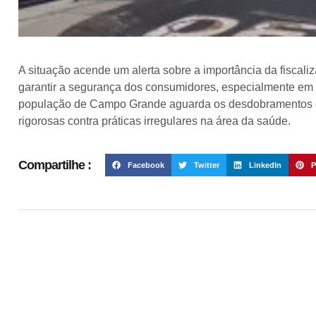
A situação acende um alerta sobre a importância da fiscal
garantir a segurança dos consumidores, especialmente em l
população de Campo Grande aguarda os desdobramentos d
rigorosas contra práticas irregulares na área da saúde.
Compartilhe :
Facebook
Twitter
LinkedIn
P