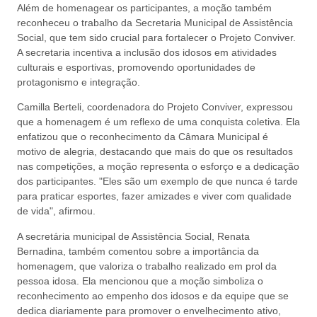
Além de homenagear os participantes, a moção também
reconheceu o trabalho da Secretaria Municipal de Assistência
Social, que tem sido crucial para fortalecer o Projeto Conviver.
A secretaria incentiva a inclusão dos idosos em atividades
culturais e esportivas, promovendo oportunidades de
protagonismo e integração.
Camilla Berteli, coordenadora do Projeto Conviver, expressou
que a homenagem é um reflexo de uma conquista coletiva. Ela
enfatizou que o reconhecimento da Câmara Municipal é
motivo de alegria, destacando que mais do que os resultados
nas competições, a moção representa o esforço e a dedicação
dos participantes. "Eles são um exemplo de que nunca é tarde
para praticar esportes, fazer amizades e viver com qualidade
de vida", afirmou.
A secretária municipal de Assistência Social, Renata
Bernadina, também comentou sobre a importância da
homenagem, que valoriza o trabalho realizado em prol da
pessoa idosa. Ela mencionou que a moção simboliza o
reconhecimento ao empenho dos idosos e da equipe que se
dedica diariamente para promover o envelhecimento ativo,