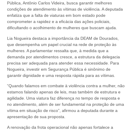
Pública, Antônio Carlos Videira, busca garantir melhores
condições de atendimento às vítimas de violência. A deputada
enfatiza que a falta de viaturas em bom estado pode
comprometer a rapidez e a eficácia das ações policiais,
dificultando o acolhimento de mulheres que buscam ajuda.
Lia Nogueira destaca a importância da DEAM de Dourados,
que desempenha um papel crucial na rede de proteção às
mulheres. A parlamentar ressalta que, à medida que a
demanda por atendimentos cresce, a estrutura da delegacia
precisa ser adequada para atender essa necessidade. Para
Nogueira, investir em Segurança Pública é sinônimo de
garantir dignidade e uma resposta rápida para as vítimas.
“Quando falamos em combate à violência contra a mulher, não
estamos falando apenas de leis, mas também de estrutura e
agilidade. Uma viatura faz diferença no tempo de resposta e
no atendimento, além de ser fundamental na proteção de uma
vítima em situação de risco”, afirmou a deputada durante a
apresentação de sua proposta.
A renovação da frota operacional não apenas fortalece a