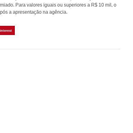
iado. Para valores iguais ou superiores a R$ 10 mil, o
após a apresentação na agência.
interest