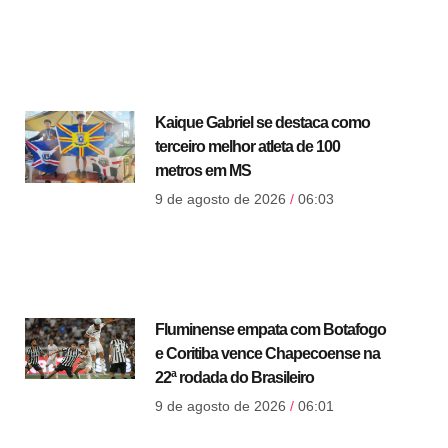
Kaique Gabriel se destaca como
terceiro melhor atleta de 100
metros em MS
9 de agosto de 2026
06:03
Fluminense empata com Botafogo
e Coritiba vence Chapecoense na
22ª rodada do Brasileiro
9 de agosto de 2026
06:01