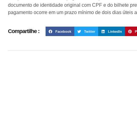
documento de identidade original com CPF e do bilhete prem
pagamento ocorre em um prazo mínimo de dois dias úteis 
Compartilhe :
Facebook
Twitter
LinkedIn
P