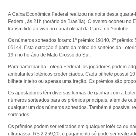
A Caixa Econômica Federal realizou na noite desta quarta-fe
Federal, às 21h (horário de Brasília). O evento ocorreu no 
transmitido ao vivo no canal oficial da Caixa no Youtube.
Os números sorteados foram: 1º prêmio: 19140, 2º prêmio: 
05144. Esta extração é parte da rotina de sorteios da Lote
19h no horário de Mato Grosso do Sul.
Para participar da Loteria Federal, os jogadores podem adqu
ambulantes lotéricos credenciados. Cada bilhete possui 10
bilhete inteiro ou apenas uma fração. Os prêmios são propo
Os apostadores têm diversas formas de ganhar com a Loter
números sorteados para os prêmios principais, além de ou
qualquer um dos números sorteados. Também é possível r
sorteados.
Os prêmios podem ser retirados em qualquer lotérica ou na
ultrapassar R$ 2.259,20, o pagamento só pode ser realiza