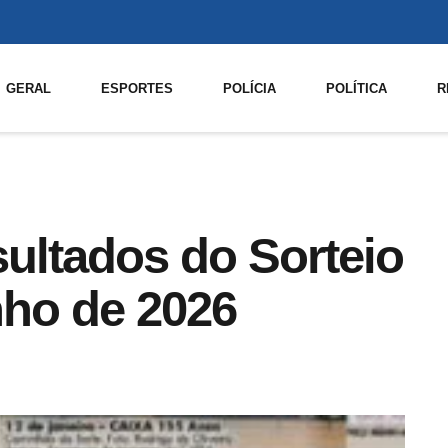
GERAL
ESPORTES
POLÍCIA
POLÍTICA
R
sultados do Sorteio
nho de 2026