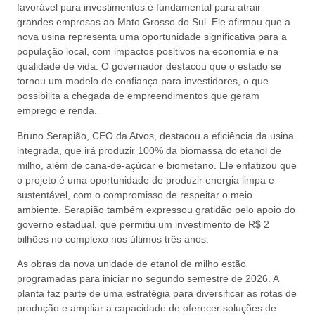
favorável para investimentos é fundamental para atrair
grandes empresas ao Mato Grosso do Sul. Ele afirmou que a
nova usina representa uma oportunidade significativa para a
população local, com impactos positivos na economia e na
qualidade de vida. O governador destacou que o estado se
tornou um modelo de confiança para investidores, o que
possibilita a chegada de empreendimentos que geram
emprego e renda.
Bruno Serapião, CEO da Atvos, destacou a eficiência da usina
integrada, que irá produzir 100% da biomassa do etanol de
milho, além de cana-de-açúcar e biometano. Ele enfatizou que
o projeto é uma oportunidade de produzir energia limpa e
sustentável, com o compromisso de respeitar o meio
ambiente. Serapião também expressou gratidão pelo apoio do
governo estadual, que permitiu um investimento de R$ 2
bilhões no complexo nos últimos três anos.
As obras da nova unidade de etanol de milho estão
programadas para iniciar no segundo semestre de 2026. A
planta faz parte de uma estratégia para diversificar as rotas de
produção e ampliar a capacidade de oferecer soluções de