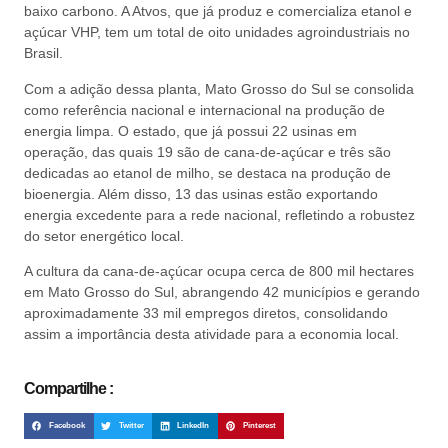
baixo carbono. A Atvos, que já produz e comercializa etanol e
açúcar VHP, tem um total de oito unidades agroindustriais no
Brasil.
Com a adição dessa planta, Mato Grosso do Sul se consolida
como referência nacional e internacional na produção de
energia limpa. O estado, que já possui 22 usinas em
operação, das quais 19 são de cana-de-açúcar e três são
dedicadas ao etanol de milho, se destaca na produção de
bioenergia. Além disso, 13 das usinas estão exportando
energia excedente para a rede nacional, refletindo a robustez
do setor energético local.
A cultura da cana-de-açúcar ocupa cerca de 800 mil hectares
em Mato Grosso do Sul, abrangendo 42 municípios e gerando
aproximadamente 33 mil empregos diretos, consolidando
assim a importância desta atividade para a economia local.
Compartilhe :
Facebook
Twitter
LinkedIn
Pinterest