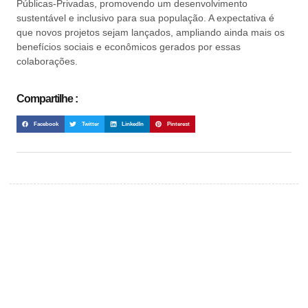
Públicas-Privadas, promovendo um desenvolvimento
sustentável e inclusivo para sua população. A expectativa é
que novos projetos sejam lançados, ampliando ainda mais os
benefícios sociais e econômicos gerados por essas
colaborações.
Compartilhe :
Facebook
Twitter
LinkedIn
Pinterest