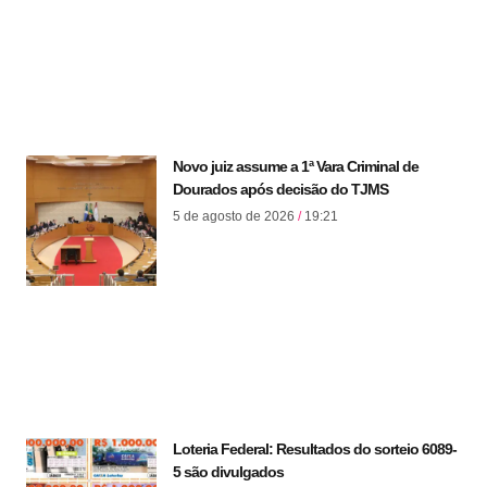
Novo juiz assume a 1ª Vara Criminal de
Dourados após decisão do TJMS
5 de agosto de 2026
19:21
Loteria Federal: Resultados do sorteio 6089-
5 são divulgados