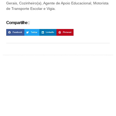
Gerais, Cozinheiro(a), Agente de Apoio Educacional, Motorista
de Transporte Escolar e Vigia.
Compartilhe :
Facebook
Twitter
LinkedIn
Pinterest