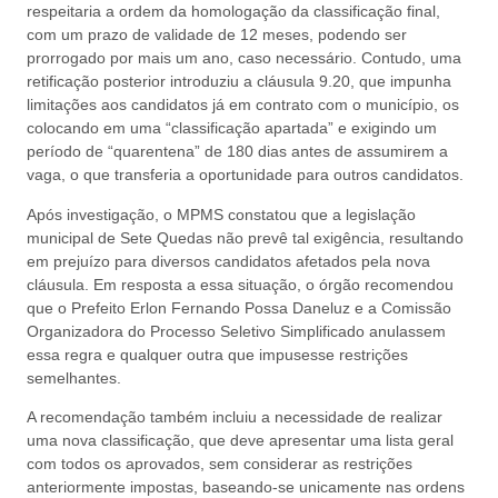
respeitaria a ordem da homologação da classificação final,
com um prazo de validade de 12 meses, podendo ser
prorrogado por mais um ano, caso necessário. Contudo, uma
retificação posterior introduziu a cláusula 9.20, que impunha
limitações aos candidatos já em contrato com o município, os
colocando em uma “classificação apartada” e exigindo um
período de “quarentena” de 180 dias antes de assumirem a
vaga, o que transferia a oportunidade para outros candidatos.
Após investigação, o MPMS constatou que a legislação
municipal de Sete Quedas não prevê tal exigência, resultando
em prejuízo para diversos candidatos afetados pela nova
cláusula. Em resposta a essa situação, o órgão recomendou
que o Prefeito Erlon Fernando Possa Daneluz e a Comissão
Organizadora do Processo Seletivo Simplificado anulassem
essa regra e qualquer outra que impusesse restrições
semelhantes.
A recomendação também incluiu a necessidade de realizar
uma nova classificação, que deve apresentar uma lista geral
com todos os aprovados, sem considerar as restrições
anteriormente impostas, baseando-se unicamente nas ordens