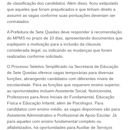
de classificação dos candidatos. Além disso, ficou estipulado
que aqueles que foram prejudicados e que tinham direito a
assumir as vagas conforme suas pontuações deveriam ser
contratados.
A Prefeitura de Sete Quedas deve responder à recomendação
do MPMS no prazo de 10 dias, apresentando documentos que
expliquem a motivação para a inclusão da cláusula
considerada ilegal, ou indicando as mudanças que foram
realizadas conforme solicitado.
O Processo Seletivo Simplificado na Secretaria de Educação
de Sete Quedas oferece vagas temporárias para diversas
funções, abrangendo candidatos com diferentes níveis de
escolaridade. Para as funções que requerem ensino superior,
as oportunidades incluem Assistente Social, Nutricionista,
Professores para Anos Iniciais do Fundamental, Educação
Física e Educação Infantil, além de Psicólogos. Para
candidatos com ensino médio, as vagas disponíveis são para
Assistente Administrativo e Profissional de Apoio Escolar. Já
para aqueles com ensino fundamental completo ou
alfabetizados, há oportunidades para Auxiliar de Serviços