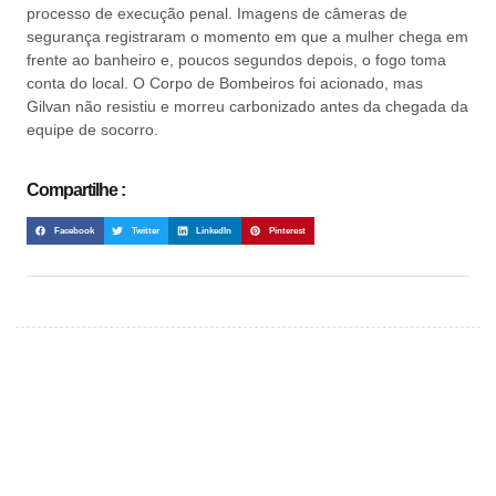
processo de execução penal. Imagens de câmeras de
segurança registraram o momento em que a mulher chega em
frente ao banheiro e, poucos segundos depois, o fogo toma
conta do local. O Corpo de Bombeiros foi acionado, mas
Gilvan não resistiu e morreu carbonizado antes da chegada da
equipe de socorro.
Compartilhe :
Facebook
Twitter
LinkedIn
Pinterest