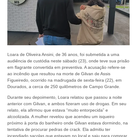
Loara de Oliveira Ansini, de 36 anos, foi submetida a uma
audiência de custódia neste sábado (23), onde teve sua prisão
em flagrante convertida em preventiva. A acusação refere-se
ao incêndio que resultou na morte de Gilvan de Assis
Figueiredo, ocorrido na madrugada de sexta-feira (22), em
Dourados, a cerca de 250 quilômetros de Campo Grande.
Durante seu depoimento, Loara relatou que passou a noite
anterior com Gilvan, e ambos fizeram uso de drogas. Em seu
relato, ela afirmou que estava “muito entorpecida” e
alcoolizada. A mulher revelou que acendeu um isqueiro
próximo à porta do banheiro onde Gilvan estava dormindo, na
tentativa de procurar pedras de crack. Ela admitiu ter
incendiado sacolas que estavam no local e saiu para comprar