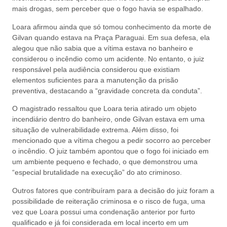
mais drogas, sem perceber que o fogo havia se espalhado.
Loara afirmou ainda que só tomou conhecimento da morte de
Gilvan quando estava na Praça Paraguai. Em sua defesa, ela
alegou que não sabia que a vítima estava no banheiro e
considerou o incêndio como um acidente. No entanto, o juiz
responsável pela audiência considerou que existiam
elementos suficientes para a manutenção da prisão
preventiva, destacando a “gravidade concreta da conduta”.
O magistrado ressaltou que Loara teria atirado um objeto
incendiário dentro do banheiro, onde Gilvan estava em uma
situação de vulnerabilidade extrema. Além disso, foi
mencionado que a vítima chegou a pedir socorro ao perceber
o incêndio. O juiz também apontou que o fogo foi iniciado em
um ambiente pequeno e fechado, o que demonstrou uma
“especial brutalidade na execução” do ato criminoso.
Outros fatores que contribuíram para a decisão do juiz foram a
possibilidade de reiteração criminosa e o risco de fuga, uma
vez que Loara possui uma condenação anterior por furto
qualificado e já foi considerada em local incerto em um