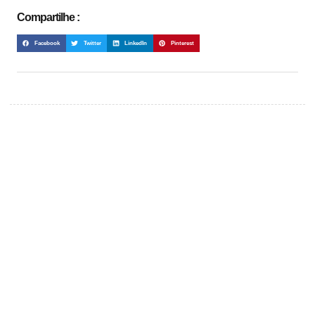
Compartilhe :
Facebook
Twitter
LinkedIn
Pinterest