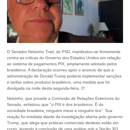
O Senador Nelsinho Trad, do PSD, manifestou-se firmemente
contra as críticas do Governo dos Estados Unidos em relação
ao sistema de pagamentos PIX, amplamente adotado pelos
brasileiros. A declaração ocorreu após o anúncio de que a
administração de Donald Trump poderia implementar sanções
e tarifas sobre produtos brasileiros, uma medida que foi
divulgada na noite desta segunda-feira, 1º.
Nelsinho, que preside a Comissão de Relações Exteriores do
Senado, enfatizou que ''o PIX é dos brasileiros. É da
sociedade brasileira, ninguém mexe e ninguém tira''. Sua
reação foi imediata diante da investigação aberta pelo governo
Trump, que alega que práticas comerciais desleais estão em
curso, levando à conclusão de uma análise sob a Seção 301.