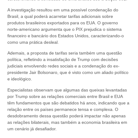
A investigação resultou em uma possível condenação do
Brasil, a qual poderá acarretar tarifas adicionais sobre
produtos brasileiros exportados para os EUA. O governo
norte-americano argumenta que o PIX prejudica o sistema
financeiro e bancário dos Estados Unidos, caracterizando-o
como uma prática desleal.
Ademais, a proposta de tarifas seria também uma questão
política, refletindo a insatisfação de Trump com decisões
judiciais envolvendo redes sociais e a condenação do ex-
presidente Jair Bolsonaro, que é visto como um aliado político
e ideológico.
Especialistas observam que algumas das queixas levantadas
por Trump sobre as relações comerciais entre Brasil e EUA
têm fundamentos que são debatidos há anos, indicando que a
relação entre os países permanece tensa e complexa. O
desdobramento dessa questão poderá impactar não apenas
as relações bilaterais, mas também a economia brasileira em
um cenário já desafiador.