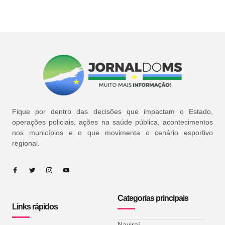
Fique por dentro das decisões que impactam o Estado,
operações policiais, ações na saúde pública, acontecimentos
nos municípios e o que movimenta o cenário esportivo
regional.
Categorias principais
Links rápidos
Naviraí