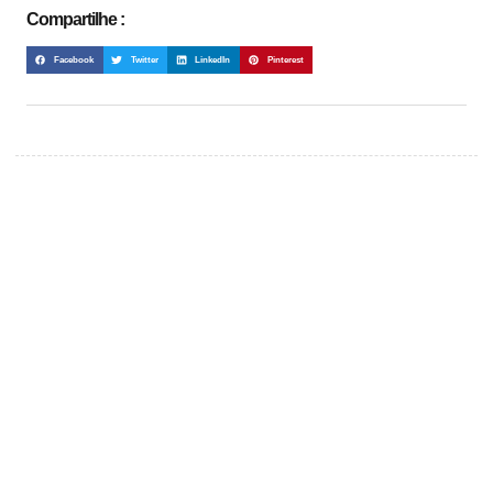
Compartilhe :
Facebook
Twitter
LinkedIn
Pinterest