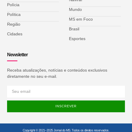
Polícia
Mundo
Política
MS em Foco
Região
Brasil
Cidades
Esportes
Newsletter
Receba atualizações, notícias e conteúdos exclusivos
diretamente no seu e-mail.
INSCREVER
Copyright © 2021–2025 Jornal do MS. Todos os direitos reservados.