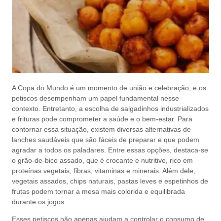
A Copa do Mundo é um momento de união e celebração, e os
petiscos desempenham um papel fundamental nesse
contexto. Entretanto, a escolha de salgadinhos industrializados
e frituras pode comprometer a saúde e o bem-estar. Para
contornar essa situação, existem diversas alternativas de
lanches saudáveis que são fáceis de preparar e que podem
agradar a todos os paladares. Entre essas opções, destaca-se
o grão-de-bico assado, que é crocante e nutritivo, rico em
proteínas vegetais, fibras, vitaminas e minerais. Além dele,
vegetais assados, chips naturais, pastas leves e espetinhos de
frutas podem tornar a mesa mais colorida e equilibrada
durante os jogos.
Esses petiscos não apenas ajudam a controlar o consumo de