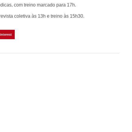
édicas, com treino marcado para 17h.
evista coletiva às 13h e treino às 15h30.
interest