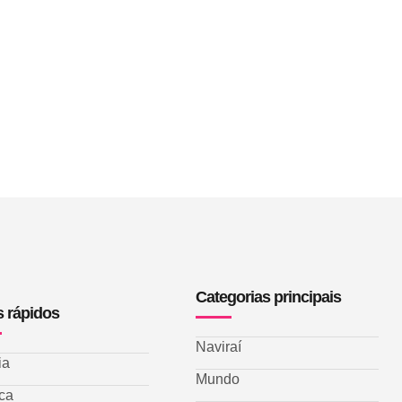
Categorias principais
s rápidos
Naviraí
ia
Mundo
ica