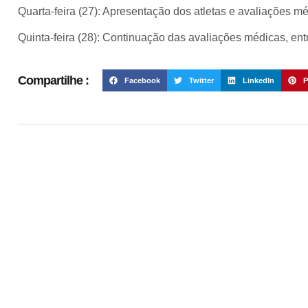
Quarta-feira (27): Apresentação dos atletas e avaliações m
Quinta-feira (28): Continuação das avaliações médicas, entr
Compartilhe :
Facebook
Twitter
LinkedIn
P