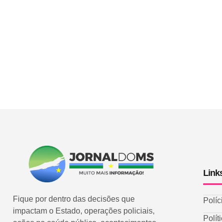
Link
Fique por dentro das decisões que
Políc
impactam o Estado, operações policiais,
Polít