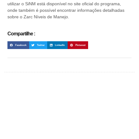
utilizar o SiNM está disponível no site oficial do programa,
onde também é possível encontrar informações detalhadas
sobre o Zarc Níveis de Manejo.
Compartilhe :
Facebook
Twitter
LinkedIn
Pinterest