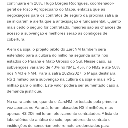
continuará em 20%. Hugo Borges Rodrigues, coordenador-
geral de Risco Agropecuário do Mapa, enfatiza que as
negociações para os contratos de seguro da próxima safra já
se iniciaram e alerta que a antecipação é fundamental. Quanto
mais cedo o seguro for contratado, maiores são as chances de
acesso à subvenção e melhores serão as condições de
cobertura.
Além da soja, o projeto piloto do ZarcNM também será
estendido para a cultura do milho na segunda safra nos
estados do Paraná e Mato Grosso do Sul. Nesse caso, as
subvenções variarão de 40% no NM1, 45% no NM2 e até 50%
nos NM3 e NM4. Para a safra 2026/2027, o Mapa destinará
R$ 1 milhão para subvenção na cultura da soja e mais R$ 1
milhão para o milho. Este valor poderá ser aumentado caso a
demanda justifique.
Na safra anterior, quando o ZarcNM foi testado pela primeira
vez apenas no Paraná, foram alocados R$ 8 milhões, mas
apenas R$ 206 mil foram efetivamente contratados. A lista de
laboratórios de análise de solo, operadores de contrato e
instituições de sensoriamento remoto credenciados para