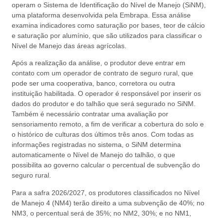
operam o Sistema de Identificação do Nível de Manejo (SiNM),
uma plataforma desenvolvida pela Embrapa. Essa análise
examina indicadores como saturação por bases, teor de cálcio
e saturação por alumínio, que são utilizados para classificar o
Nível de Manejo das áreas agrícolas.
Após a realização da análise, o produtor deve entrar em
contato com um operador de contrato de seguro rural, que
pode ser uma cooperativa, banco, corretora ou outra
instituição habilitada. O operador é responsável por inserir os
dados do produtor e do talhão que será segurado no SiNM.
Também é necessário contratar uma avaliação por
sensoriamento remoto, a fim de verificar a cobertura do solo e
o histórico de culturas dos últimos três anos. Com todas as
informações registradas no sistema, o SiNM determina
automaticamente o Nível de Manejo do talhão, o que
possibilita ao governo calcular o percentual de subvenção do
seguro rural.
Para a safra 2026/2027, os produtores classificados no Nível
de Manejo 4 (NM4) terão direito a uma subvenção de 40%; no
NM3, o percentual será de 35%; no NM2, 30%; e no NM1,