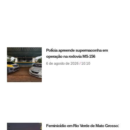
Polícia apreende supermaconha em
operação na rodovia MS-156
6 de agosto de 2026
10:10
Feminicídio em Rio Verde de Mato Grosso: