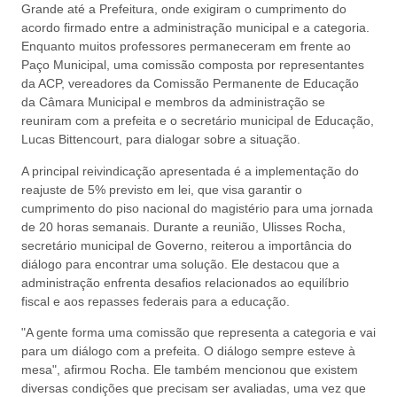
Grande até a Prefeitura, onde exigiram o cumprimento do
acordo firmado entre a administração municipal e a categoria.
Enquanto muitos professores permaneceram em frente ao
Paço Municipal, uma comissão composta por representantes
da ACP, vereadores da Comissão Permanente de Educação
da Câmara Municipal e membros da administração se
reuniram com a prefeita e o secretário municipal de Educação,
Lucas Bittencourt, para dialogar sobre a situação.
A principal reivindicação apresentada é a implementação do
reajuste de 5% previsto em lei, que visa garantir o
cumprimento do piso nacional do magistério para uma jornada
de 20 horas semanais. Durante a reunião, Ulisses Rocha,
secretário municipal de Governo, reiterou a importância do
diálogo para encontrar uma solução. Ele destacou que a
administração enfrenta desafios relacionados ao equilíbrio
fiscal e aos repasses federais para a educação.
"A gente forma uma comissão que representa a categoria e vai
para um diálogo com a prefeita. O diálogo sempre esteve à
mesa", afirmou Rocha. Ele também mencionou que existem
diversas condições que precisam ser avaliadas, uma vez que