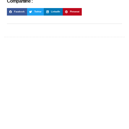
Compartilhe :
Facebook
Twitter
LinkedIn
Pinterest