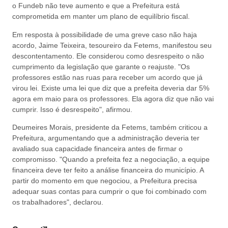
o Fundeb não teve aumento e que a Prefeitura está
comprometida em manter um plano de equilíbrio fiscal.
Em resposta à possibilidade de uma greve caso não haja
acordo, Jaime Teixeira, tesoureiro da Fetems, manifestou seu
descontentamento. Ele considerou como desrespeito o não
cumprimento da legislação que garante o reajuste. "Os
professores estão nas ruas para receber um acordo que já
virou lei. Existe uma lei que diz que a prefeita deveria dar 5%
agora em maio para os professores. Ela agora diz que não vai
cumprir. Isso é desrespeito", afirmou.
Deumeires Morais, presidente da Fetems, também criticou a
Prefeitura, argumentando que a administração deveria ter
avaliado sua capacidade financeira antes de firmar o
compromisso. "Quando a prefeita fez a negociação, a equipe
financeira deve ter feito a análise financeira do município. A
partir do momento em que negociou, a Prefeitura precisa
adequar suas contas para cumprir o que foi combinado com
os trabalhadores", declarou.