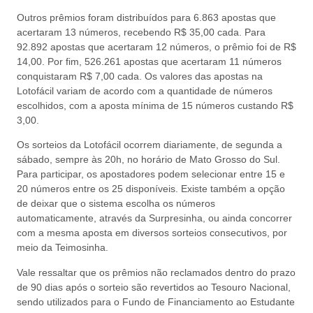
Outros prêmios foram distribuídos para 6.863 apostas que
acertaram 13 números, recebendo R$ 35,00 cada. Para
92.892 apostas que acertaram 12 números, o prêmio foi de R$
14,00. Por fim, 526.261 apostas que acertaram 11 números
conquistaram R$ 7,00 cada. Os valores das apostas na
Lotofácil variam de acordo com a quantidade de números
escolhidos, com a aposta mínima de 15 números custando R$
3,00.
Os sorteios da Lotofácil ocorrem diariamente, de segunda a
sábado, sempre às 20h, no horário de Mato Grosso do Sul.
Para participar, os apostadores podem selecionar entre 15 e
20 números entre os 25 disponíveis. Existe também a opção
de deixar que o sistema escolha os números
automaticamente, através da Surpresinha, ou ainda concorrer
com a mesma aposta em diversos sorteios consecutivos, por
meio da Teimosinha.
Vale ressaltar que os prêmios não reclamados dentro do prazo
de 90 dias após o sorteio são revertidos ao Tesouro Nacional,
sendo utilizados para o Fundo de Financiamento ao Estudante