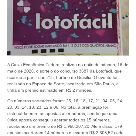
A Caixa Econômica Federal realizou na noite de sábado, 16 de
maio de 2026, o sorteio do concurso 3687 da Lotofácil, que
ocorreu a partir das 21h, horário de Brasília. O evento foi
realizado no Espaço da Sorte, localizado em São Paulo, e
tinha um prêmio estimado em R$ 2 milhões.
Os números sorteados foram: 25, 16, 18, 17, 21, 04, 05, 24,
20, 03, 14, 13, 23, 12 e 06. No total, a premiação foi
distribuída entre as apostas acertadoras, sendo que uma
única aposta conseguiu acertar todos os 15 números,
recebendo um prêmio de R$ 1.968.207,20. Além disso, 179
apostas acertaram 14 números e levaram R$ 2.305,52 cada.