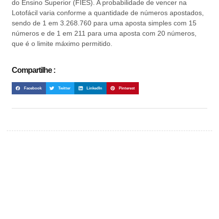
do Ensino Superior (FIES). A probabilidade de vencer na
Lotofácil varia conforme a quantidade de números apostados,
sendo de 1 em 3.268.760 para uma aposta simples com 15
números e de 1 em 211 para uma aposta com 20 números,
que é o limite máximo permitido.
Compartilhe :
Facebook
Twitter
LinkedIn
Pinterest