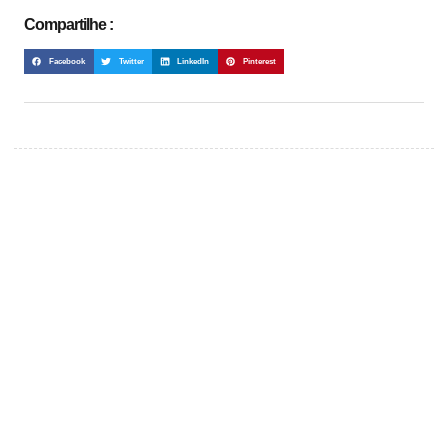
Compartilhe :
Facebook
Twitter
LinkedIn
Pinterest