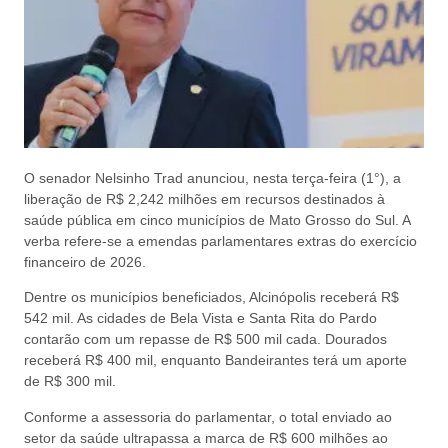
O senador Nelsinho Trad anunciou, nesta terça-feira (1°), a
liberação de R$ 2,242 milhões em recursos destinados à
saúde pública em cinco municípios de Mato Grosso do Sul. A
verba refere-se a emendas parlamentares extras do exercício
financeiro de 2026.
Dentre os municípios beneficiados, Alcinópolis receberá R$
542 mil. As cidades de Bela Vista e Santa Rita do Pardo
contarão com um repasse de R$ 500 mil cada. Dourados
receberá R$ 400 mil, enquanto Bandeirantes terá um aporte
de R$ 300 mil.
Conforme a assessoria do parlamentar, o total enviado ao
setor da saúde ultrapassa a marca de R$ 600 milhões ao